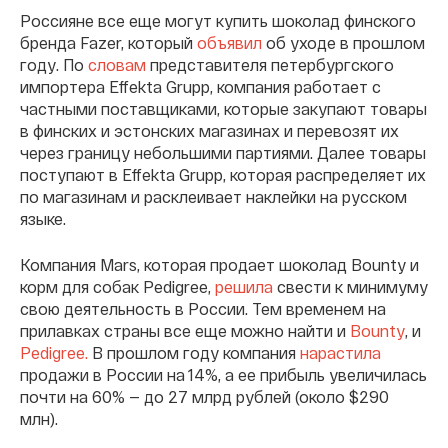
Россияне все еще могут купить шоколад финского
бренда Fazer, который
объявил
об уходе в прошлом
году. По
словам
представителя петербургского
импортера Effekta Grupp, компания работает с
частными поставщиками, которые закупают товары
в финских и эстонских магазинах и перевозят их
через границу небольшими партиями. Далее товары
поступают в Effekta Grupp, которая распределяет их
по магазинам и расклеивает наклейки на русском
языке.
Компания Mars, которая продает шоколад Bounty и
корм для собак Pedigree,
решила
свести к минимуму
свою деятельность в России. Тем временем на
прилавках страны все еще можно найти и
Bounty
, и
Pedigree.
В прошлом году компания
нарастила
продажи в России на 14%, а ее прибыль увеличилась
почти на 60% — до 27 млрд рублей (около $290
млн).