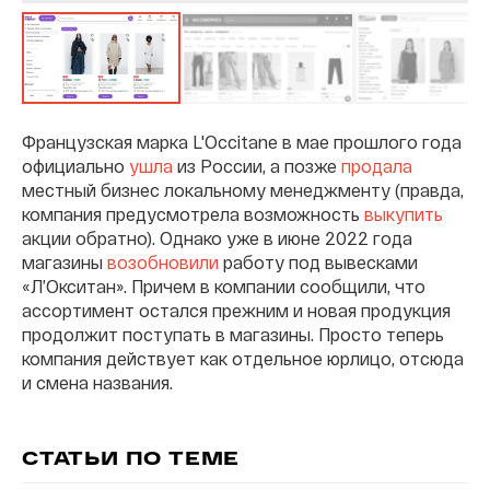
Французская марка L'Occitane в мае прошлого года
официально
ушла
из России, а позже
продала
местный бизнес локальному менеджменту (правда,
компания предусмотрела возможность
выкупить
акции обратно). Однако уже в июне 2022 года
магазины
возобновили
работу под вывесками
«Л’Окситан». Причем в компании сообщили, что
ассортимент остался прежним и новая продукция
продолжит поступать в магазины. Просто теперь
компания действует как отдельное юрлицо, отсюда
и смена названия.
СТАТЬИ ПО ТЕМЕ