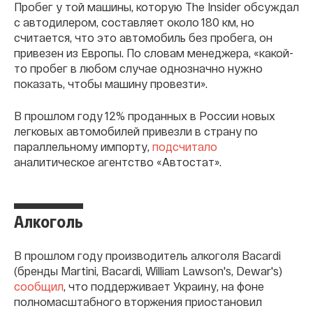
Пробег у той машины, которую The Insider обсуждал
с автодилером, составляет около 180 км, но
считается, что это автомобиль без пробега, он
привезен из Европы. По словам менеджера, «какой-
то пробег в любом случае однозначно нужно
показать, чтобы машину провезти».
В прошлом году 12% проданных в России новых
легковых автомобилей привезли в страну по
параллельному импорту,
подсчитало
аналитическое агентство «Автостат».
Алкоголь
В прошлом году производитель алкоголя Bacardi
(бренды Martini, Bacardi, William Lawson's, Dewar's)
сообщил
, что поддерживает Украину, на фоне
полномасштабного вторжения приостановил