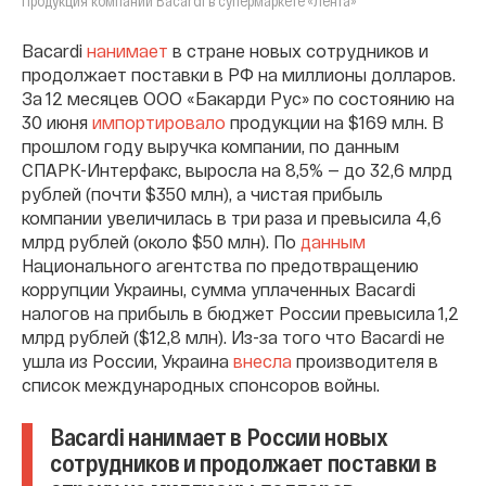
Продукция компании Bacardi в супермаркете «Лента»
Bacardi
нанимает
в стране новых сотрудников и
продолжает поставки в РФ на миллионы долларов.
За 12 месяцев ООО «Бакарди Рус» по состоянию на
30 июня
импортировало
продукции на $169 млн. В
прошлом году выручка компании, по данным
СПАРК-Интерфакс, выросла на 8,5% — до 32,6 млрд
рублей (почти $350 млн), а чистая прибыль
компании увеличилась в три раза и превысила 4,6
млрд рублей (около $50 млн). По
данным
Национального агентства по предотвращению
коррупции Украины, сумма уплаченных Bacardi
налогов на прибыль в бюджет России превысила 1,2
млрд рублей ($12,8 млн). Из-за того что Bacardi не
ушла из России, Украина
внесла
производителя в
список международных спонсоров войны.
Bacardi нанимает в России новых
сотрудников и продолжает поставки в