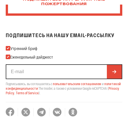
ПОЖЕРТВОВАНИЯ
ПОДПИШИТЕСЬ НА НАШУ EMAIL-РАССЫЛКУ
Подпишитесь на нашу Email-рассылку
Утренний бриф
Еженедельный дайджест
Подписываясь, вы соглашаетесь с
пользовательским соглашением
и
политикой
конфиденциальности
The Insider,
а также с условиями Google reCAPTCHA
(
Privacy
Policy
,
Terms of Service
).