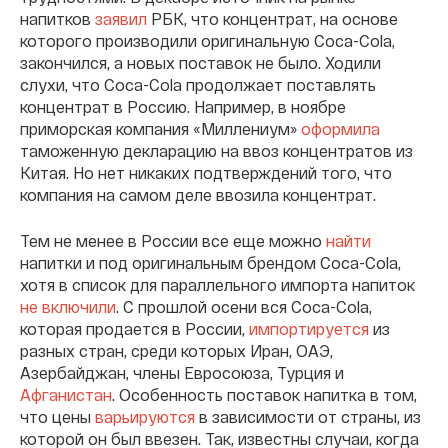
напитков
заявил
РБК, что концентрат, на основе
которого производили оригинальную Coca-Cola,
закончился, а новых поставок не было. Ходили
слухи, что Coca-Cola продолжает поставлять
концентрат в Россию. Например, в ноябре
приморская компания «Миллениум»
оформила
таможенную декларацию на ввоз концентратов из
Китая. Но нет никаких подтверждений того, что
компания на самом деле ввозила концентрат.
Тем не менее в России все еще можно
найти
напитки и под оригинальным брендом Coca-Cola,
хотя в список для параллельного импорта напиток
не включили
. С прошлой осени вся Coca-Cola,
которая продается в России,
импортируется
из
разных стран, среди которых Иран, ОАЭ,
Азербайджан, члены Евросоюза, Турция и
Афганистан
. Особенность поставок напитка в том,
что цены
варьируются
в зависимости от страны, из
которой он был ввезен. Так, известны случаи, когда