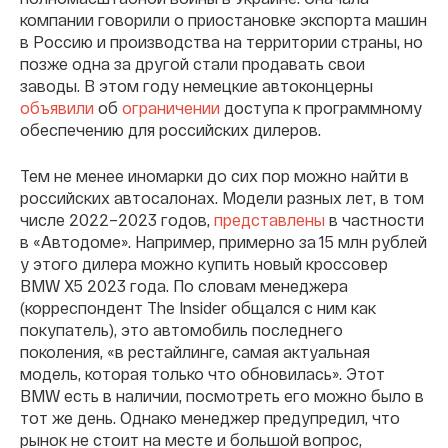
компании говорили о приостановке экспорта машин
в Россию и производства на территории страны, но
позже одна за другой стали продавать свои
заводы. В этом году немецкие автоконцерны
объявили
об
ограничении
доступа к программному
обеспечению для российских дилеров.
Тем не менее иномарки до сих пор можно найти в
российских автосалонах. Модели разных лет, в том
числе 2022–2023 годов,
представлены
в частности
в «Автодоме». Например, примерно за 15 млн рублей
у этого дилера можно купить новый кроссовер
BMW X5 2023 года. По словам менеджера
(корреспондент The Insider общался с ним как
покупатель), это автомобиль последнего
поколения, «в рестайлинге, самая актуальная
модель, которая только что обновилась». Этот
BMW есть в наличии, посмотреть его можно было в
тот же день. Однако менеджер предупредил, что
рынок не стоит на месте и большой вопрос,