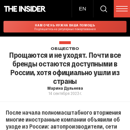
EN
НАМ ОЧЕНЬ НУЖНА ВАША ПОМОЩЬ
Подпишитесь на регулярные пожертвования
ОБЩЕСТВО
Прощаются и не уходят. Почти все
бренды остаются доступными в
России, хотя официально ушли из
страны
Марина Дульнева
14 сентября 2023 г.
После начала полномасштабного вторжения
многие иностранные компании объявили об
уходе из России: автопроизводители, сети