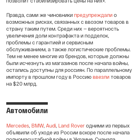
позволит стабилизировать цены на них».
Правда, сами же чиновники
предупреждали
о
возможных рисках, связанных с ввозом товаров в
страну таким путем. Среди них — вероятность
увеличения доли контрафакта и подделок,
проблемы с гарантией и сервисным
обслуживанием, а также логистические проблемы.
Тем не менее многие из брендов, которые должны
были исчезнуть из магазинов после начала войны,
остались доступны для россиян. По параллельному
импорту в прошлом году в Россию
ввезли
товаров
на $20 млрд.
Автомобили
Mercedes
,
BMW
,
Audi
,
Land Rover
одними из первых
объявили об уходе из России вскоре после начала
полномасштабной войны в Украине. Сначала