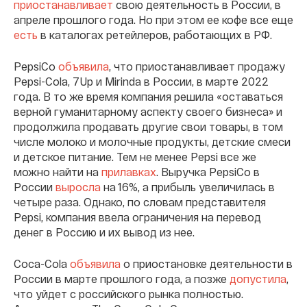
приостанавливает
свою деятельность в России, в
апреле прошлого года. Но при этом ее кофе все еще
есть
в каталогах ретейлеров, работающих в РФ.
PepsiCo
объявила
, что приостанавливает продажу
Pepsi-Cola, 7Up и Mirinda в России, в марте 2022
года. В то же время компания решила «оставаться
верной гуманитарному аспекту своего бизнеса» и
продолжила продавать другие свои товары, в том
числе молоко и молочные продукты, детские смеси
и детское питание. Тем не менее Pepsi все же
можно найти на
прилавках
. Выручка PepsiCo в
России
выросла
на 16%, а прибыль увеличилась в
четыре раза. Однако, по словам представителя
Pepsi, компания ввела ограничения на перевод
денег в Россию и их вывод из нее.
Coca-Cola
объявила
о приостановке деятельности в
России в марте прошлого года, а позже
допустила
,
что уйдет с российского рынка полностью.