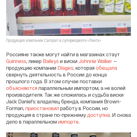
Продукция компании Campari в супермаркете «Лента»
Россияне также могут найти в магазинах стаут
Guinness
, ликер
Baileys
и виски
Johnnie Walker
—
продукцию компании
Diageo
, которая
обещала
свернуть деятельность в России до конца
прошлого года. В этом случае поставки
объясняются
параллельным импортом, а не волей
производителя. Так же сложилась и судьба виски
Jack Daniel's: владелец бренда, компания Brown-
Forman,
приостановил
работу в России, но
продукция в стране по-прежнему
доступна
. И снова
дело в параллельном
импорте
.