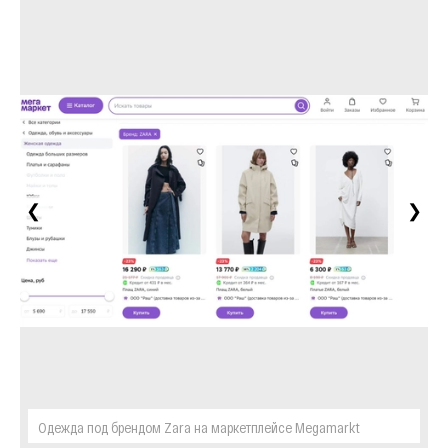
❮
❯
Одежда под брендом Zara на маркетплейсе Megamarkt