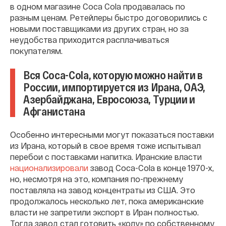
в одном магазине Coca Cola продавалась по
разным ценам. Ретейлеры быстро договорились с
новыми поставщиками из других стран, но за
неудобства приходится расплачиваться
покупателям.
Вся Coca-Cola, которую можно найти в
России, импортируется из Ирана, ОАЭ,
Азербайджана, Евросоюза, Турции и
Афганистана
Особенно интересными могут показаться поставки
из Ирана, который в свое время тоже испытывал
перебои с поставками напитка. Иранские власти
национализировали
завод Coca-Cola в конце 1970-х,
но, несмотря на это, компания по-прежнему
поставляла на завод концентраты из США. Это
продолжалось несколько лет, пока американские
власти не запретили экспорт в Иран полностью.
Тогда завод стал готовить «колу» по собственному