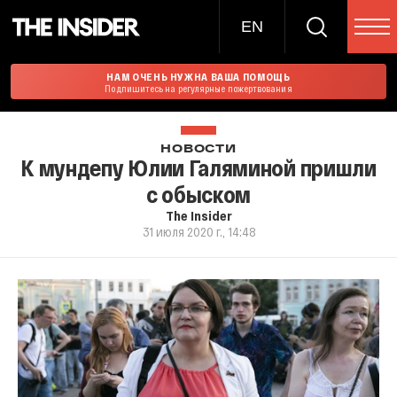
EN
НАМ ОЧЕНЬ НУЖНА ВАША ПОМОЩЬ
Подпишитесь на регулярные пожертвования
НОВОСТИ
К мундепу Юлии Галяминой пришли
с обыском
The Insider
31 июля 2020 г., 14:48