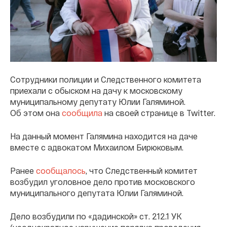
Сотрудники полиции и Следственного комитета
приехали с обыском на дачу к московскому
муниципальному депутату Юлии Галяминой.
Об этом она
сообщила
на своей странице в Twitter.
На данный момент Галямина находится на даче
вместе с адвокатом Михаилом Бирюковым.
Ранее
сообщалось
, что Следственный комитет
возбудил уголовное дело против московского
муниципального депутата Юлии Галяминой.
Дело возбудили по «дадинской» ст. 212.1 УК