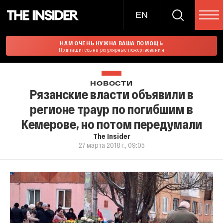
EN
НАМ ОЧЕНЬ НУЖНА ВАША ПОМОЩЬ
Подпишитесь на регулярные пожертвования
НОВОСТИ
Рязанские власти объявили в
регионе траур по погибшим в
Кемерове, но потом передумали
The Insider
27 марта 2018 г., 09:05