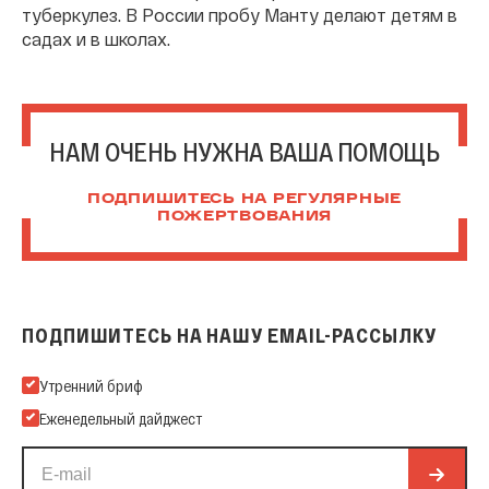
туберкулез. В России пробу Манту делают детям в
садах и в школах.
НАМ ОЧЕНЬ НУЖНА ВАША ПОМОЩЬ
ПОДПИШИТЕСЬ НА РЕГУЛЯРНЫЕ
ПОЖЕРТВОВАНИЯ
ПОДПИШИТЕСЬ НА НАШУ EMAIL-РАССЫЛКУ
Подпишитесь на нашу Email-рассылку
Утренний бриф
Еженедельный дайджест