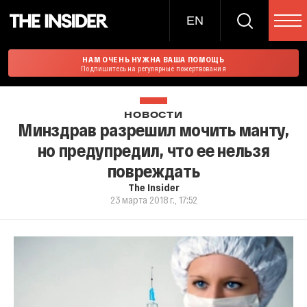
EN
НАМ ОЧЕНЬ НУЖНА ВАША ПОМОЩЬ
Подпишитесь на регулярные пожертвования
НОВОСТИ
Минздрав разрешил мочить манту,
но предупредил, что ее нельзя
повреждать
The Insider
23 марта 2018 г., 17:52