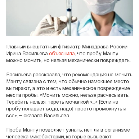
Главный внештатный фтизиатр Минздрава России
Ирина Васильева
объяснила
, что пробу Манту
можно мочить, но нельзя механически повреждать.
Васильева рассказала, что рекомендация не мочить
Манту связана с тем, что обычно намокшее место
вытирают, а это и есть механическое повреждение
места пробы. «Мочить можно, нельзя расчесывать.
Теребить нельзя, тереть мочалкой <…> [Если на
пробу попадает вода, надо] просто промокнуть и
все», — сказала Васильева.
Проба Манту позволяет узнать, нет ли в организме
человека микобактерий, которые вызывают