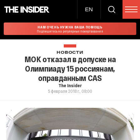
EN
НАМ ОЧЕНЬ НУЖНА ВАША ПОМОЩЬ
Подпишитесь на регулярные пожертвования
НОВОСТИ
МОК отказал в допуске на
Олимпиаду 15 россиянам,
оправданным CAS
The Insider
5 февраля 2018 г., 08:00