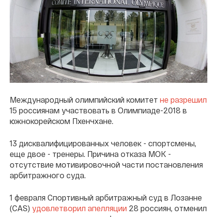
Международный олимпийский комитет
не разрешил
15 россиянам участвовать в Олимпиаде-2018 в
южнокорейском Пхенчхане.
13 дисквалифицированных человек - спортсмены,
еще двое - тренеры. Причина отказа МОК -
отсутствие мотивировочной части постановления
арбитражного суда.
1 февраля Спортивный арбитражный суд в Лозанне
(CAS)
удовлетворил апелляции
28 россиян, отменил