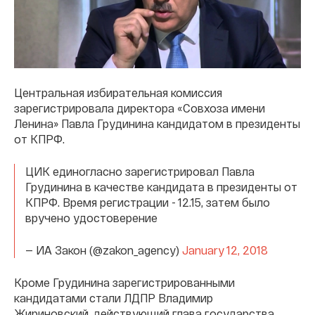
Центральная избирательная комиссия
зарегистрировала директора «Совхоза имени
Ленина» Павла Грудинина кандидатом в президенты
от КПРФ.
ЦИК единогласно зарегистрировал Павла
Грудинина в качестве кандидата в президенты от
КПРФ. Время регистрации - 12.15, затем было
вручено удостоверение
— ИА Закон (@zakon_agency)
January 12, 2018
Кроме Грудинина зарегистрированными
кандидатами стали ЛДПР Владимир
Жириновский, действующий глава государства