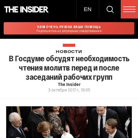
EN
НАМ ОЧЕНЬ НУЖНА ВАША ПОМОЩЬ
Подпишитесь на регулярные пожертвования
НОВОСТИ
В Госдуме обсудят необходимость
чтения молитв перед и после
заседаний рабочих групп
The Insider
3 октября 2017 г., 19:05