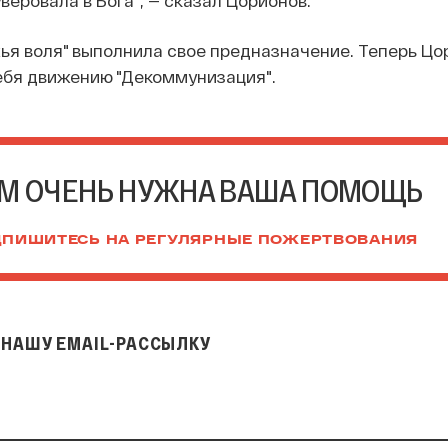
жья воля" выполнила свое предназначение. Теперь Цо
ебя движению "Декоммунизация".
М ОЧЕНЬ НУЖНА ВАША ПОМОЩЬ
ПИШИТЕСЬ НА РЕГУЛЯРНЫЕ ПОЖЕРТВОВАНИЯ
НАШУ EMAIL-РАССЫЛКУ
il-рассылку