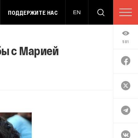
ПОДДЕРЖИТЕ НАС
EN
581
бы с Марией