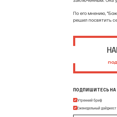
По его мнению, "Бо
решил посвятить с
НА
ПОД
ПОДПИШИТЕСЬ НА 
Подпишитесь на нашу Ema
Утренний бриф
Еженедельный дайджест