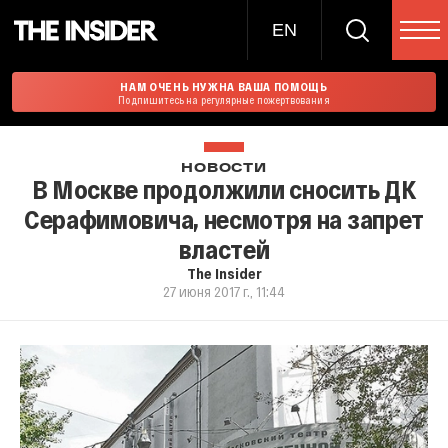
EN
НАМ ОЧЕНЬ НУЖНА ВАША ПОМОЩЬ
Подпишитесь на регулярные пожертвования
НОВОСТИ
В Москве продолжили сносить ДК
Серафимовича, несмотря на запрет
властей
The Insider
27 июня 2017 г., 11:44