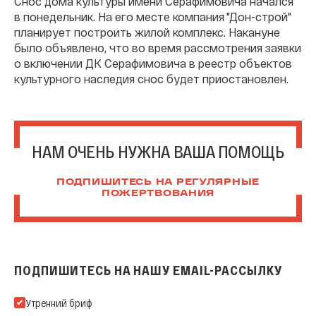
Снос дома культуры имени Серафимовича начался
в понедельник. На его месте компания "Дон-строй"
планирует построить жилой комплекс. Накануне
было объявлено, что во время рассмотрения заявки
о включении ДК Серафимовича в реестр объектов
культурного наследия снос будет приостановлен.
НАМ ОЧЕНЬ НУЖНА ВАША ПОМОЩЬ
ПОДПИШИТЕСЬ НА РЕГУЛЯРНЫЕ
ПОЖЕРТВОВАНИЯ
ПОДПИШИТЕСЬ НА НАШУ EMAIL-РАССЫЛКУ
Подпишитесь на нашу Email-рассылку
Утренний бриф