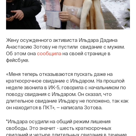
Жену осужденного активиста Ильдара Дадина
Анастасию Зотову не пустили свидание с мужем.
Об этом она
сообщила
на своей странице в
фейсбуке.
«Меня теперь отказываются пускать даже на
краткосрочное свидание с Ильдаром. На прошлой
неделе звонила в ИК-5, говорила с начальником по
поводу свидания с Ильдаром. Он сказал, что
длительное свидание Ильдару не положено, так как
он находится в ПКТ», — написала Зотова.
"Ильдара осудили на общий режим лишения
свободы. Это значит - шесть краткосрочных
свиданий и четыре длительных свидания в течение