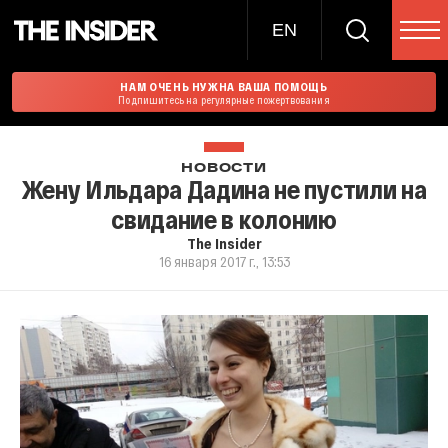
EN
НАМ ОЧЕНЬ НУЖНА ВАША ПОМОЩЬ
Подпишитесь на регулярные пожертвования
НОВОСТИ
Жену Ильдара Дадина не пустили на
свидание в колонию
The Insider
16 января 2017 г., 13:53