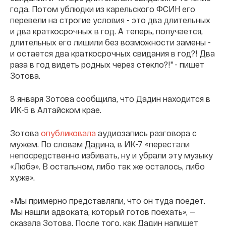
года. Потом ублюдки из карельского ФСИН его
перевели на строгие условия - это два длительных
и два краткосрочных в год. А теперь, получается,
длительных его лишили без возможности замены -
и остается два краткосрочных свидания в год?! Два
раза в год видеть родных через стекло?!" - пишет
Зотова.
8 января Зотова сообщила, что Дадин находится в
ИК-5 в Алтайском крае.
Зотова
опубликовала
аудиозапись разговора с
мужем. По словам Дадина, в ИК-7 «перестали
непосредственно избивать, ну и убрали эту музыку
«Любэ». В остальном, либо так же осталось, либо
хуже».
«Мы примерно представляли, что он туда поедет.
Мы нашли адвоката, который готов поехать», —
сказала Зотова. После того, как Дадин напишет