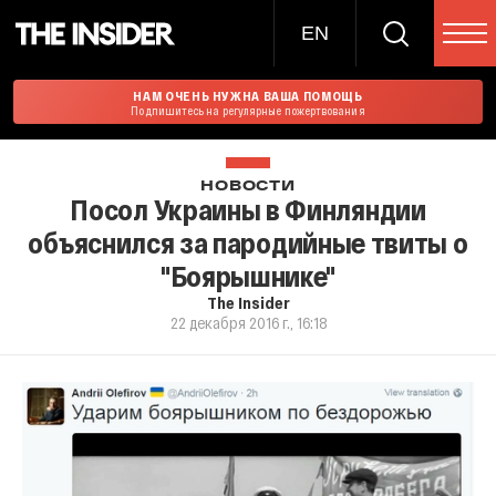
EN
НАМ ОЧЕНЬ НУЖНА ВАША ПОМОЩЬ
Подпишитесь на регулярные пожертвования
НОВОСТИ
Посол Украины в Финляндии
объяснился за пародийные твиты о
"Боярышнике"
The Insider
22 декабря 2016 г., 16:18