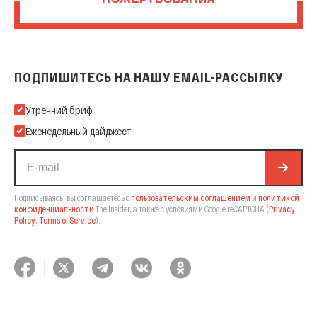
ПОЖЕРТВОВАНИЯ
ПОДПИШИТЕСЬ НА НАШУ EMAIL-РАССЫЛКУ
Подпишитесь на нашу Email-рассылку
Утренний бриф
Еженедельный дайджест
Подписываясь, вы соглашаетесь с
пользовательским соглашением
и
политикой
конфиденциальности
The Insider,
а также с условиями Google reCAPTCHA
(
Privacy
Policy
,
Terms of Service
).