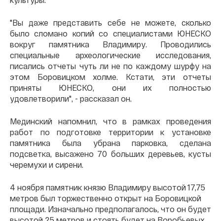
"Вы даже представить себе не можете, сколько
было сломано копий со специалистами ЮНЕСКО
вокруг памятника Владимиру. Проводились
специальные археологические исследования,
писались отчеты чуть ли не по каждому шурфу на
этом Боровицком холме. Кстати, эти отчеты
приняты ЮНЕСКО, они их полностью
удовлетворили", - рассказал он.
Мединский напомнил, что в рамках проведения
работ по подготовке территории к установке
памятника была убрана парковка, сделана
подсветка, высажено 70 больших деревьев, кусты
черемухи и сирени.
4 ноября памятник князю Владимиру высотой 17,75
метров был торжественно открыт на Боровицкой
площади. Изначально предполагалось, что он будет
высотой 25 метров и стоять будет на Воробьевых