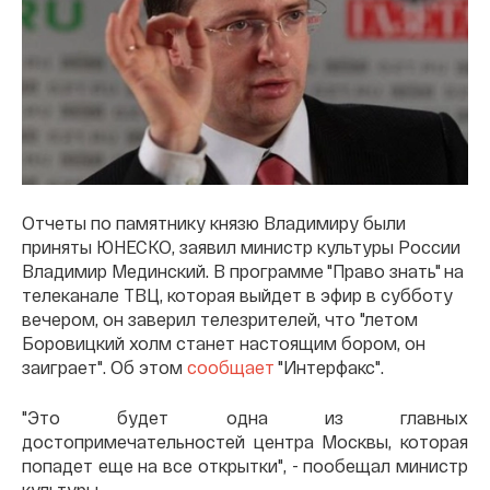
Отчеты по памятнику князю Владимиру были
приняты ЮНЕСКО, заявил министр культуры России
Владимир Мединский. В программе "Право знать" на
телеканале ТВЦ, которая выйдет в эфир в субботу
вечером, он заверил телезрителей, что "летом
Боровицкий холм станет настоящим бором, он
заиграет". Об этом
сообщает
"Интерфакс".
"Это будет одна из главных
достопримечательностей центра Москвы, которая
попадет еще на все открытки", - пообещал министр
культуры.