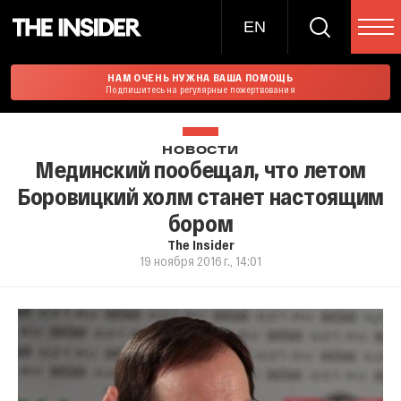
EN
НАМ ОЧЕНЬ НУЖНА ВАША ПОМОЩЬ
Подпишитесь на регулярные пожертвования
НОВОСТИ
Мединский пообещал, что летом
Боровицкий холм станет настоящим
бором
The Insider
19 ноября 2016 г., 14:01