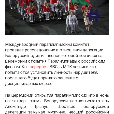
Международный паралимпийский комитет
проведет расследование в отношении делегации
Белоруссии, один из членов которой появился на
церемонии открытия Паралимпиады с российским
флагом. Как
передает
BBC, в МПК заявили, что
попытаются установить личность нарушителя,
после чего будет принято решение о
дисциплинарных мерах.
На церемонии открытия паралимпийских игр в ночь
на четверг знамя Белоруссии нес копьеметатель
Александр Трыпуц. Шествие белорусской
делегации замыкал мужчина, несший российский