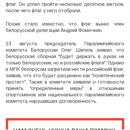
флаг. Он успел пройти несколько десятков метров,
после чего флаг у него отобрали.
Позже стало известно, что флаг вынес член
белорусской делегации Андрей Фомочкин.
23 августа председатель Паралимпийского
комитета Белоруссии Олег Шепель заявил, что
белорусская сборная "будет держать в руках не
только белорусские, но и российские флаги". Однако
в МПК белорусам запретили нести российский флаг,
заявив, что это будет расценено как "политический
протест". Также в комитете заявили о готовности
принять "определенные меры" в отношении
спортсменов или национального паралимпийского
комитета, нарушивших договоренность.