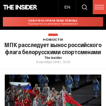
EN
НАМ ОЧЕНЬ НУЖНА ВАША ПОМОЩЬ
Подпишитесь на регулярные пожертвования
НОВОСТИ
МПК расследует вынос российского
флага белорусскими спортсменами
The Insider
8 сентября 2016 г., 10:05