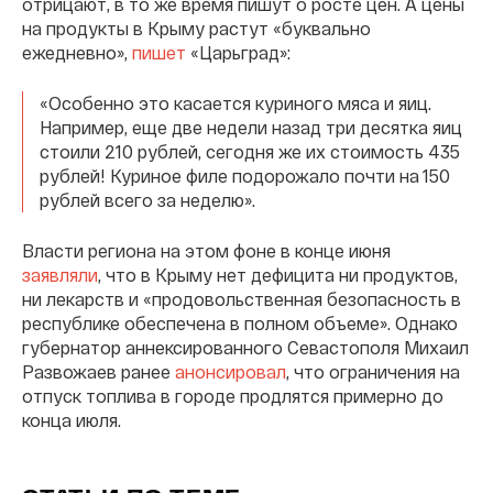
отрицают, в то же время пишут о росте цен. А цены
на продукты в Крыму растут «буквально
ежедневно»,
пишет
«Царьград»:
«Особенно это касается куриного мяса и яиц.
Например, еще две недели назад три десятка яиц
стоили 210 рублей, сегодня же их стоимость 435
рублей! Куриное филе подорожало почти на 150
рублей всего за неделю».
Власти региона на этом фоне в конце июня
заявляли
, что в Крыму нет дефицита ни продуктов,
ни лекарств и «продовольственная безопасность в
республике обеспечена в полном объеме». Однако
губернатор аннексированного Севастополя Михаил
Развожаев ранее
анонсировал
, что ограничения на
отпуск топлива в городе продлятся примерно до
конца июля.