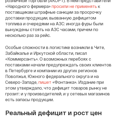
розничной торговли (АКОРТ). В нем представители
«Народного фермера»
просили не применять
к
поставщикам штрафные санкции за просрочку
доставки продукции, вызванную дефицитом
топлива и очередями на АЗС: иногда фуры были
вынуждены стоять на АЗС часами, причем по
несколько раз за рейс.
Особые сложности в логистике возникли в Чите,
Забайкалье и Иркутской области, писал
«Коммерсантъ». О возможных перебоях с
поставками начали предупреждать своих клиентов
в Петербурге и компании из других регионов
Поволжья, Южного федерального округа и на
Северо-Западе,
пишет
«Фонтанка». Издание при
этом утверждало, что дефицит товаров рынку не
грозит: и у производителей, и у сетевых магазинов
есть запасы продукции.
Реальный дефицит и рост цен