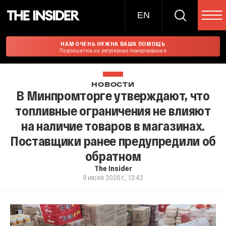
EN
НАМ ОЧЕНЬ НУЖНА ВАША ПОМОЩЬ
Подпишитесь на регулярные пожертвования
НОВОСТИ
В Минпромторге утверждают, что
топливные ограничения не влияют
на наличие товаров в магазинах.
Поставщики ранее предупредили об
обратном
The Insider
8 июля 2026 г., 13:42