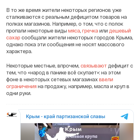
В то же время жители некоторых регионов уже
сталкиваются с реальным дефицитом товаров на
полках магазинов. Например, о том, что с полок
пропали некоторые виды
мяса
,
гречка
или
дешевый
сахар
сообщали жители некоторых городов Крыма,
однако пока эти сообщения не носят массового
характера.
Некоторые местные, впрочем,
связывают
дефицит с
тем, что «народ в панике всё скупает»: на этом
фоне в некоторых сетевых магазинах
ввели
ограничения
на продажу, например, масла и круп в
одни руки.