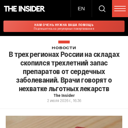
EN
НАМ ОЧЕНЬ НУЖНА ВАША ПОМОЩЬ
Подпишитесь на регулярные пожертвования
НОВОСТИ
В трех регионах России на складах
скопился трехлетний запас
препаратов от сердечных
заболеваний. Врачи говорят о
нехватке льготных лекарств
The Insider
2 июля 2026 г., 16:36