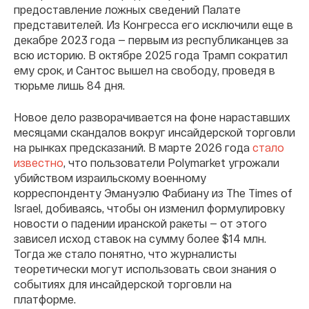
предоставление ложных сведений Палате
представителей. Из Конгресса его исключили еще в
декабре 2023 года — первым из республиканцев за
всю историю. В октябре 2025 года Трамп сократил
ему срок, и Сантос вышел на свободу, проведя в
тюрьме лишь 84 дня.
Новое дело разворачивается на фоне нараставших
месяцами скандалов вокруг инсайдерской торговли
на рынках предсказаний. В марте 2026 года
стало
известно
, что пользователи Polymarket угрожали
убийством израильскому военному
корреспонденту Эмануэлю Фабиану из The Times of
Israel, добиваясь, чтобы он изменил формулировку
новости о падении иранской ракеты — от этого
зависел исход ставок на сумму более $14 млн.
Тогда же стало понятно, что журналисты
теоретически могут использовать свои знания о
событиях для инсайдерской торговли на
платформе.