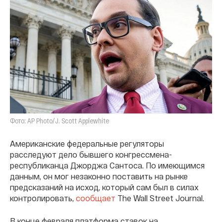
Фото: AP Photo/J. Scott Applewhite
Американские федеральные регуляторы
расследуют дело бывшего конгрессмена-
республиканца Джорджа Сантоса. По имеющимся
данным, он мог незаконно поставить на рынке
предсказаний на исход, который сам был в силах
контролировать,
сообщает
The Wall Street Journal.
В конце февраля платформа ставок на