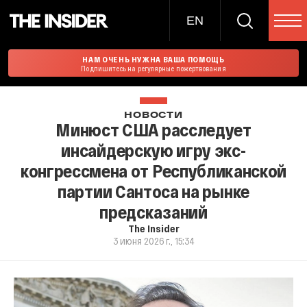
EN
НАМ ОЧЕНЬ НУЖНА ВАША ПОМОЩЬ
Подпишитесь на регулярные пожертвования
НОВОСТИ
Минюст США расследует
инсайдерскую игру экс-
конгрессмена от Республиканской
партии Сантоса на рынке
предсказаний
The Insider
3 июня 2026 г., 15:34