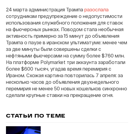
24 марта администрация Трампа
разослала
сотрудникам предупреждение о недопустимости
использования служебного положения для ставок
на фьючерсных рынках. Поводом стала необычная
активность примерно за 15 минут до объявления
Трампа о паузе в иранском ультиматуме: менее чем
за две минуты были совершены сделки с
нефтяными фьючерсами на сумму более $760 млн.
На платформе Polymarket три аккаунта заработали
более $600 тысяч, угадав время перемирия с
Ираном. Схожая картина повторилась 7 апреля: за
несколько часов до объявления двухнедельного
перемирия не менее 50 новых кошельков синхронно
сделали крупные ставки на прекращение огня.
СТАТЬИ ПО ТЕМЕ