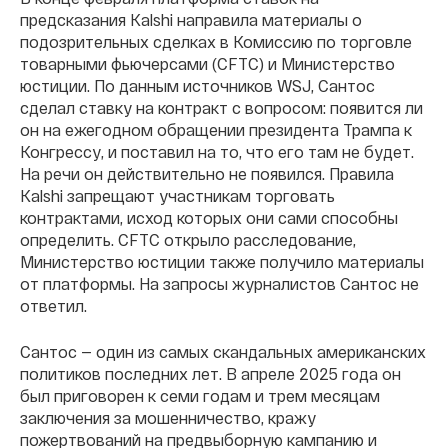
предсказания Kalshi направила материалы о
подозрительных сделках в Комиссию по торговле
товарными фьючерсами (CFTC) и Министерство
юстиции. По данным источников WSJ, Сантос
сделал ставку на контракт с вопросом: появится ли
он на ежегодном обращении президента Трампа к
Конгрессу, и поставил на то, что его там не будет.
На речи он действительно не появился. Правила
Kalshi запрещают участникам торговать
контрактами, исход которых они сами способны
определить. CFTC открыло расследование,
Министерство юстиции также получило материалы
от платформы. На запросы журналистов Сантос не
ответил.
Сантос — один из самых скандальных американских
политиков последних лет. В апреле 2025 года он
был приговорен к семи годам и трем месяцам
заключения за мошенничество, кражу
пожертвований на предвыборную кампанию и