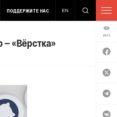
ПОДДЕРЖИТЕ НАС
EN
8615
b — «Вёрстка»