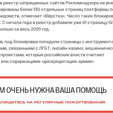
в реестр запрещенных сайтов Роскомнадзора не вне
окированы более 130 отдельных страниц платформы 
ведомств, отмечает «Вёрстка». Число таких блокиров
. С начала года в реестр добавили уже 61 страницу G
колько за весь 2025 год.
в, под блокировки попадали страницы с инструмент
ами, связанными с ЛГБТ, онлайн-казино, мошенниче
 проектами, которые российские власти считают
 или содержащими «дискредитацию армии».
М ОЧЕНЬ НУЖНА ВАША ПОМОЩЬ
ПИШИТЕСЬ НА РЕГУЛЯРНЫЕ ПОЖЕРТВОВАНИЯ