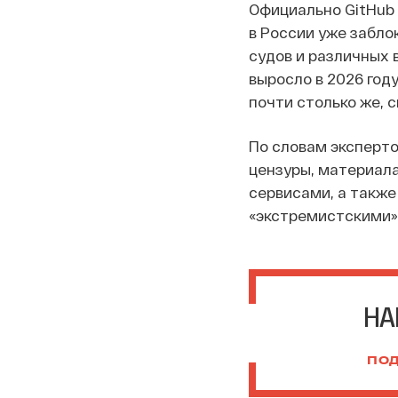
Официально GitHub 
в России уже забл
судов и различных 
выросло в 2026 году
почти столько же, с
По словам эксперто
цензуры, материал
сервисами, а также
«экстремистскими»
НА
ПОД