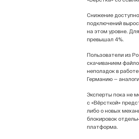
Снижение доступнос
подключений выросл
на этом уровне. Дл
превышал 4%.
Пользователи из Ро
скачиванием файлов
неполадок в работе
Германию — аналоги
Эксперты пока не м
с «Вёрсткой» предс
либо о новых механ
блокировок отдельн
платформа.