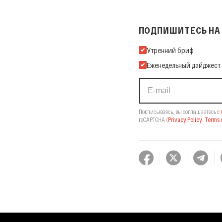
ПОДПИШИТЕСЬ НА 
Подпишитесь на нашу Ema
Утренний бриф
Еженедельный дайджест
Подписываясь, вы соглашаетесь с
reCAPTCHA
(
Privacy Policy
,
Terms o