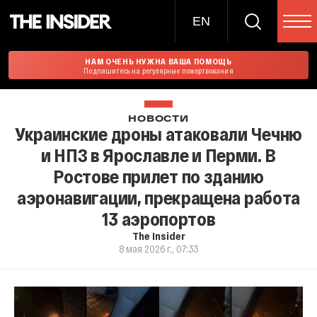
EN
НАМ ОЧЕНЬ НУЖНА ВАША ПОМОЩЬ
Подпишитесь на регулярные пожертвования
НОВОСТИ
Украинские дроны атаковали Чечню
и НПЗ в Ярославле и Перми. В
Ростове прилет по зданию
аэронавигации, прекращена работа
13 аэропортов
The Insider
8 мая 2026 г., 07:33