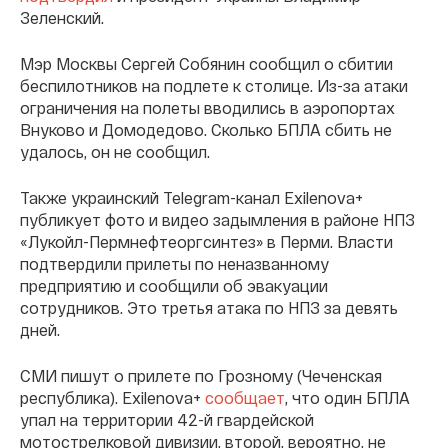
Зеленский.
Мэр Москвы Сергей Собянин сообщил о сбитии
беспилотников на подлете к столице. Из-за атаки
ограничения на полеты вводились в аэропортах
Внуково и Домодедово. Сколько БПЛА сбить не
удалось, он не сообщил.
Также украинский Telegram-канал Exilenova+
публикует фото и видео задымления в районе НПЗ
«Лукойл-Пермнефтеоргсинтез» в Перми. Власти
подтвердили прилеты по неназванному
предприятию и сообщили об эвакуации
сотрудников. Это третья атака по НПЗ за девять
дней.
СМИ пишут о прилете по Грозному (Чеченская
республика). Exilenova+
сообщает
, что один БПЛА
упал на территории 42-й гвардейской
мотострелковой дивизии, второй, вероятно, не