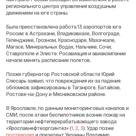
регионального центра управления воздушным
движением на юге страны.
Была приостановлена работа 13 аэропортов юга
России: в Астрахани, Владикавказе, Волгограде,
Геленджике, Грозном, Краснодаре, Махачкале,
Магасе, Минеральных Водах, Нальчике, Сочи,
Ставрополе и Элисте. Росавиация и авиакомпании
начали менять расписание полетов.
Позже губернатор Ростовской области Юрий
Слюсарь заявил, что повреждения из-за падения
обломков зафиксированы в Таганроге, Батайске,
Ростове-на-Дону и Мясниковском районе.
В Ярославле, по данным мониторинговых каналов и
СМИ, после атаки беспилотников возник пожар на
территории нефтеперерабатывающего завода
«Ярославнефтеоргсинтез» (
1
,
2
,
3
). Удар позже
подтвердил
и президент Украины Владимир