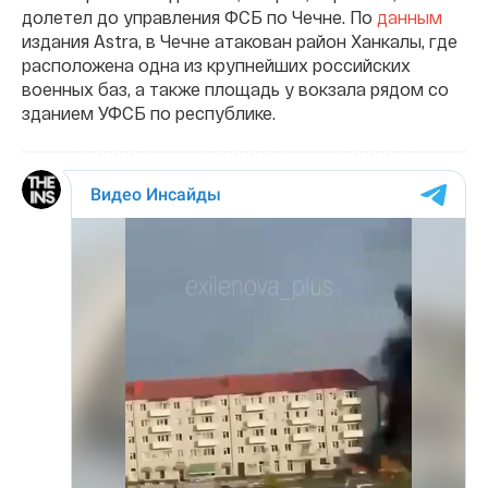
долетел до управления ФСБ по Чечне. По
данным
издания Astra, в Чечне атакован район Ханкалы, где
расположена одна из крупнейших российских
военных баз, а также площадь у вокзала рядом со
зданием УФСБ по республике.