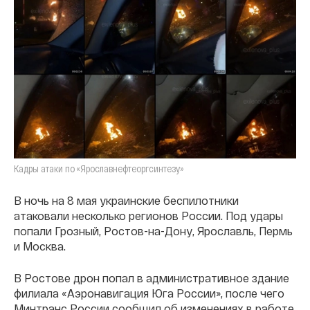
Кадры атаки по «Ярославнефтеоргсинтезу»
В ночь на 8 мая украинские беспилотники
атаковали несколько регионов России. Под удары
попали Грозный, Ростов-на-Дону, Ярославль, Пермь
и Москва.
В Ростове дрон попал в административное здание
филиала «Аэронавигация Юга России», после чего
Минтранс России сообщил об изменениях в работе