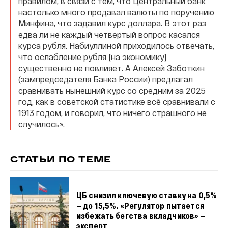
правилом, в связи с тем, что Центральный банк
настолько много продавал валюты по поручению
Минфина, что задавил курс доллара. В этот раз
едва ли не каждый четвертый вопрос касался
курса рубля. Набиуллиной приходилось отвечать,
что ослабление рубля [на экономику]
существенно не повлияет. А Алексей Заботкин
(зампредседателя Банка России) предлагал
сравнивать нынешний курс со средним за 2025
год, как в советской статистике всё сравнивали с
1913 годом, и говорил, что ничего страшного не
случилось».
СТАТЬИ ПО ТЕМЕ
ЦБ снизил ключевую ставку на 0,5%
— до 15,5%. «Регулятор пытается
избежать бегства вкладчиков» —
эксперт