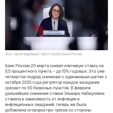
Фото: Артем Кудрявцев / Пресс-служба Банка России
Банк России 20 марта снизил ключевую ставку на
0,5 процентного пункта — до 15% годовых. Это уже
четвертое подряд снижение с одинаковым шагом: с
октября 2025 года регулятор каждое заседание
срезает по 50 базисных пунктов. В феврале
дальнейшее снижение ставки Эльвира Набиуллина
ставила в зависимость от инфляции и
инфляционных ожиданий, теперь же была
добавлена оговорка про «риски со стороны