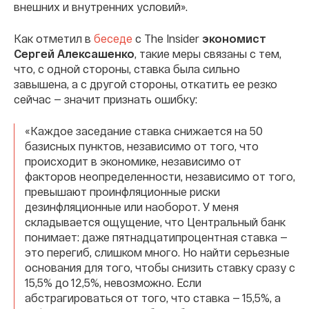
внешних и внутренних условий».
Как отметил в
беседе
с The Insider
экономист
Сергей Алексашенко
, такие меры связаны с тем,
что, с одной стороны, ставка была сильно
завышена, а с другой стороны, откатить ее резко
сейчас — значит признать ошибку:
«Каждое заседание ставка снижается на 50
базисных пунктов, независимо от того, что
происходит в экономике, независимо от
факторов неопределенности, независимо от того,
превышают проинфляционные риски
дезинфляционные или наоборот. У меня
складывается ощущение, что Центральный банк
понимает: даже пятнадцатипроцентная ставка —
это перегиб, слишком много. Но найти серьезные
основания для того, чтобы снизить ставку сразу с
15,5% до 12,5%, невозможно. Если
абстрагироваться от того, что ставка — 15,5%, а