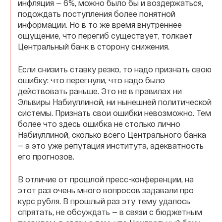
инфляция — 6%, можно было бы и воздержаться,
подождать поступления более понятной
информации. Но в то же время внутреннее
ощущение, что перегиб существует, толкает
Центральный банк в сторону снижения.
Если снизить ставку резко, то надо признать свою
ошибку: что перегнули, что надо было
действовать раньше. Это не в правилах ни
Эльвиры Набиуллиной, ни нынешней политической
системы. Признать свои ошибки невозможно. Тем
более что здесь ошибка не столько лично
Набиуллиной, сколько всего Центрального банка
— а это уже репутация института, адекватность
его прогнозов.
В отличие от прошлой пресс-конференции, на
этот раз очень много вопросов задавали про
курс рубля. В прошлый раз эту тему удалось
спрятать, не обсуждать — в связи с бюджетным