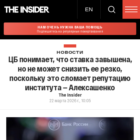
EN
НАМ ОЧЕНЬ НУЖНА ВАША ПОМОЩЬ
Подпишитесь на регулярные пожертвования
НОВОСТИ
ЦБ понимает, что ставка завышена,
но не может снизить ее резко,
поскольку это сломает репутацию
института — Алексашенко
The Insider
22 марта 2026 г., 10:05