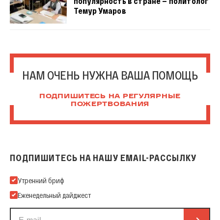
популярность в стране — политолог
Темур Умаров
НАМ ОЧЕНЬ НУЖНА ВАША ПОМОЩЬ
ПОДПИШИТЕСЬ НА РЕГУЛЯРНЫЕ
ПОЖЕРТВОВАНИЯ
ПОДПИШИТЕСЬ НА НАШУ EMAIL-РАССЫЛКУ
Подпишитесь на нашу Email-рассылку
Утренний бриф
Еженедельный дайджест