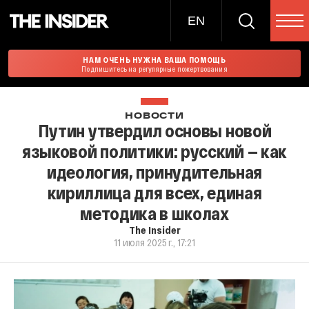
EN
НАМ ОЧЕНЬ НУЖНА ВАША ПОМОЩЬ
Подпишитесь на регулярные пожертвования
НОВОСТИ
Путин утвердил основы новой
языковой политики: русский — как
идеология, принудительная
кириллица для всех, единая
методика в школах
The Insider
11 июля 2025 г., 17:21