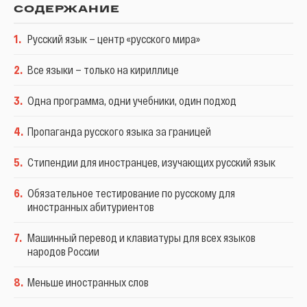
СОДЕРЖАНИЕ
1
.
Русский язык — центр «русского мира»
2
.
Все языки — только на кириллице
3
.
Одна программа, одни учебники, один подход
4
.
Пропаганда русского языка за границей
5
.
Стипендии для иностранцев, изучающих русский язык
6
.
Обязательное тестирование по русскому для
иностранных абитуриентов
7
.
Машинный перевод и клавиатуры для всех языков
народов России
8
.
Меньше иностранных слов