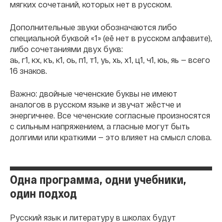
мягких сочетаний, которых нет в русском.
Дополнительные звуки обозначаются либо
специальной буквой «1» (её нет в русском алфавите),
либо сочетаниями двух букв:
аь, г1, кх, къ, к1, оь, п1, т1, уь, хь, х1, ц1, ч1, юь, яь — всего
16 знаков.
Важно: двойные чеченские буквы не имеют
аналогов в русском языке и звучат жёстче и
энергичнее. Все чеченские согласные произносятся
с сильным напряжением, а гласные могут быть
долгими или краткими — это влияет на смысл слова.
Одна программа, одни учебники,
один подход
Русский язык и литературу в школах будут