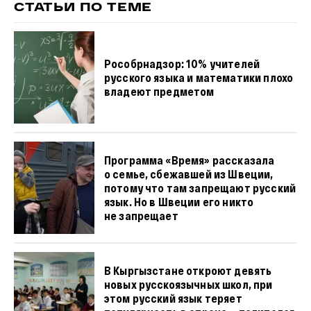
СТАТЬИ ПО ТЕМЕ
Рособрнадзор: 10% учителей
русского языка и математики плохо
владеют предметом
Программа «Время» рассказала
о семье, сбежавшей из Швеции,
потому что там запрещают русский
язык. Но в Швеции его никто
не запрещает
В Кыргызстане откроют девять
новых русскоязычных школ, при
этом русский язык теряет