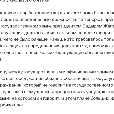
недавних пор без знания кыргызского языка было не
 лишь на определенные должности, то теперь, с при
о государственном языке президентом Садыром Жап
 служащие должны в обязательном порядке говорить
, чего не было раньше. Раньше это требовалось толь
ботающих на определенных должностях, список кот
тельство. Теперь же все госслужащие обязаны гово
.
ницу между государственным и официальным языком.
е все госслужащие обязаны обеспечивать госуслуги
ражданин, который не говорит на государственном я
а русском, то ему должны предоставить услуги, кото
языке, на котором он говорит. В этом плане больших 
произошло».