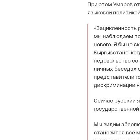
При этом Умаров о
языковой политикой
«Зацикленность р
мы наблюдаем по 
нового. Я бы не с
Кыргызстане, ког
недовольство со 
личных беседах 
представители го
дискриминации н
Сейчас русский я
государственной 
Мы видим абсолю
становится всё м