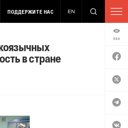
ПОДДЕРЖИТЕ НАС
EN
666
скоязычных
ость в стране