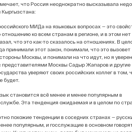
тмечает, что Россия неоднократно высказывала нед
 Кыргызстана:
оссийского МИДа на языковых вопросах — это свойст
отношению ко всем странам в регионе, и в этом нет
казал, что это как-то сказалось на отношениях. В цел
да принимали этот закон, понимали, что это вызовет
стороны Москвы, и понимали на что идут, но я уверен,
с представителями Москвы Садыр Жапаров и другие
сударства уверяют своих российских коллег в том, 
е будет.
зык становится всё менее и менее популярным в
службе. Эта тенденция ожидаемая и в целом по стр
тно похожие тенденции в соседних странах — русск
енее популярным, и госслужащие в основном говорят