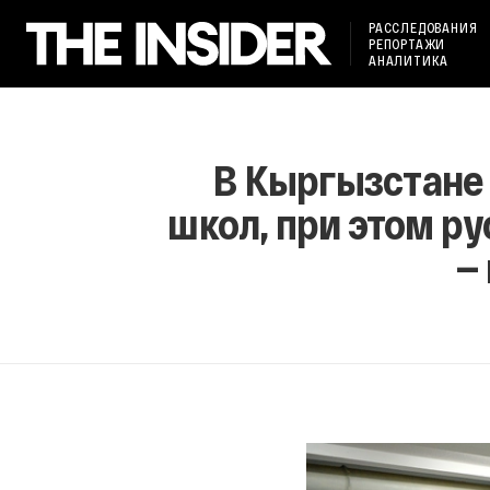
РАССЛЕДОВАНИЯ
РЕПОРТАЖИ
АНАЛИТИКА
В Кыргызстане
школ, при этом ру
—