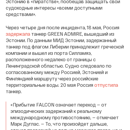
Эстонию в «пиратстве», пообещав защищать свои
судоходные интересы «всеми доступными
средствами».
Через четыре дня после инцидента, 18 мая, Россия
задержала
танкер GREEN ADMIRE, вышедший из
Эстонии. По данным МИД Эстонии, задержанный
танкер под флагом Либерии принадлежит греческой
компании и вышел из порта Силламяэ,
расположенного недалеко от границы с
Ленинградской областью. Судно следовало по
согласованному между Россией, Эстонией и
Финляндией маршруту через российские
территориальные воды. 20 мая Россия
отпустила
танкер.
«Прибытие FALCON означает переход — от
эпизодических задержаний к реальному
международному противостоянию, — отмечает
Марк Дуглас. — То, что произойдет дальше,