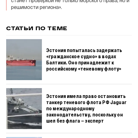
станет проверкой не только морского права, но и
решимости региона».
СТАТЬИ ПО ТЕМЕ
Эстония попыталась задержать
«гражданское судно» в водах
Балтики. Оно принадлежит к
российскому «теневому флоту»
Эстония имела право остановить
танкер теневого флота РФ Jaguar
по международному
законодательству, поскольку он
шел без флага — эксперт