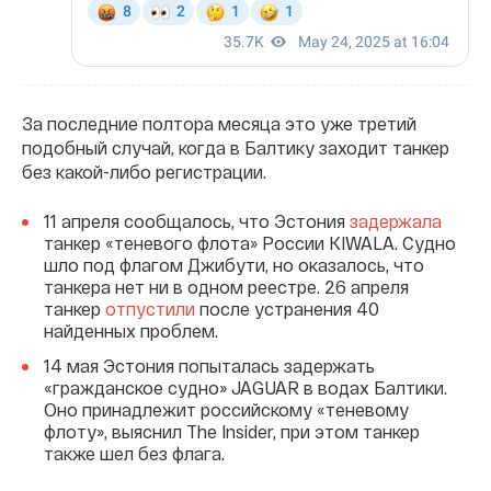
За последние полтора месяца это уже третий
подобный случай, когда в Балтику заходит танкер
без какой-либо регистрации.
11 апреля сообщалось, что Эстония
задержала
танкер «теневого флота» России KIWALA. Судно
шло под флагом Джибути, но оказалось, что
танкера нет ни в одном реестре. 26 апреля
танкер
отпустили
после устранения 40
найденных проблем.
14 мая Эстония попыталась задержать
«гражданское судно» JAGUAR в водах Балтики.
Оно принадлежит российскому «теневому
флоту», выяснил The Insider, при этом танкер
также шел без флага.