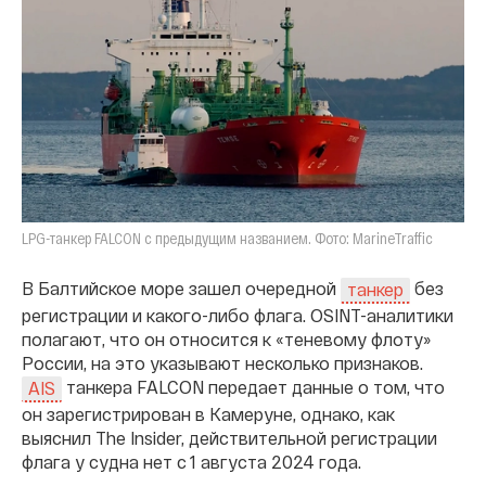
LPG-танкер FALCON с предыдущим названием. Фото: MarineTraffic
В Балтийское море зашел очередной
без
танкер
регистрации и какого-либо флага. OSINT-аналитики
полагают, что он относится к «теневому флоту»
России, на это указывают несколько признаков.
танкера FALCON передает данные о том, что
AIS
он зарегистрирован в Камеруне, однако, как
выяснил The Insider, действительной регистрации
флага у судна нет с 1 августа 2024 года.