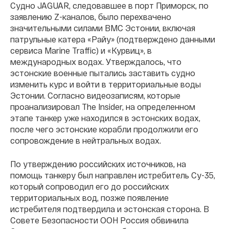
Судно JAGUAR, следовавшее в порт Приморск, по
заявлению Z-каналов, было перехвачено
значительными силами ВМС Эстонии, включая
патрульные катера «Райу» (подтверждено данными
сервиса Marine Traffic) и «Курвиц», в
международных водах. Утверждалось, что
эстонские военные пытались заставить судно
изменить курс и войти в территориальные воды
Эстонии. Согласно видеозаписям, которые
проанализировал The Insider, на определенном
этапе танкер уже находился в эстонских водах,
после чего эстонские корабли продолжили его
сопровождение в нейтральных водах.
По утверждению российских источников, на
помощь танкеру был направлен истребитель Су-35,
который сопроводил его до российских
территориальных вод, позже появление
истребителя подтвердила и эстонская сторона. В
Совете Безопасности ООН Россия обвинила