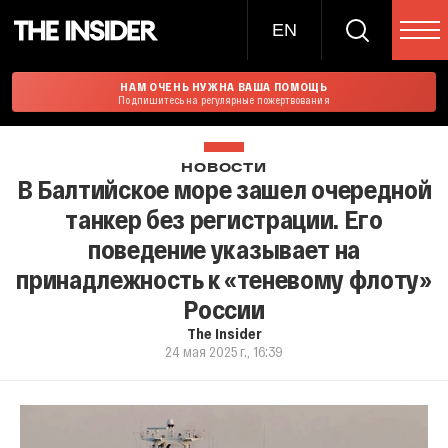
EN
НАМ ОЧЕНЬ НУЖНА ВАША ПОМОЩЬ
Подпишитесь на регулярные пожертвования
НОВОСТИ
В Балтийское море зашел очередной
танкер без регистрации. Его
поведение указывает на
принадлежность к «теневому флоту»
России
The Insider
24 мая 2025 г., 16:39