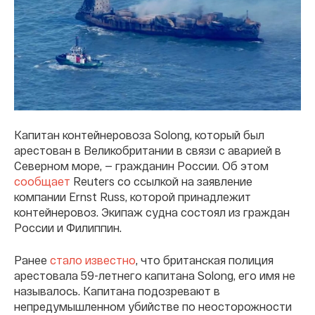
Капитан контейнеровоза Solong, который был
арестован в Великобритании в связи с аварией в
Северном море, — гражданин России. Об этом
сообщает
Reuters со ссылкой на заявление
компании Ernst Russ, которой принадлежит
контейнеровоз. Экипаж судна состоял из граждан
России и Филиппин.
Ранее
стало известно
, что британская полиция
арестовала 59-летнего капитана Solong, его имя не
называлось. Капитана подозревают в
непредумышленном убийстве по неосторожности