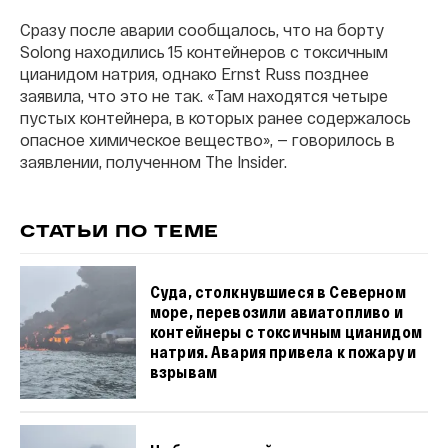
Сразу после аварии сообщалось, что на борту
Solong находились 15 контейнеров с токсичным
цианидом натрия, однако Ernst Russ позднее
заявила, что это не так. «Там находятся четыре
пустых контейнера, в которых ранее содержалось
опасное химическое вещество», — говорилось в
заявлении, полученном The Insider.
СТАТЬИ ПО ТЕМЕ
Суда, столкнувшиеся в Северном
море, перевозили авиатопливо и
контейнеры с токсичным цианидом
натрия. Авария привела к пожару и
взрывам