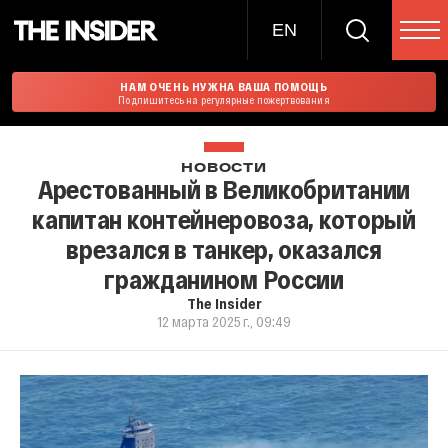
EN
НАМ ОЧЕНЬ НУЖНА ВАША ПОМОЩЬ
Подпишитесь на регулярные пожертвования
НОВОСТИ
Арестованный в Великобритании
капитан контейнеровоза, который
врезался в танкер, оказался
гражданином России
The Insider
12 марта 2025 г., 09:49