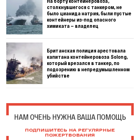
На борту контейнеровоза,
столкнувшегося с танкером, не
было цианида натрия, были пустые
контейнеры из-под опасного
химиката — владелец
Британская полиция арестовала
капитана контейнеровоза Solong,
который врезался в танкер, по
подозрению в непредумышленном
убийстве
НАМ ОЧЕНЬ НУЖНА ВАША ПОМОЩЬ
ПОДПИШИТЕСЬ НА РЕГУЛЯРНЫЕ
ПОЖЕРТВОВАНИЯ