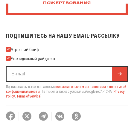
ПОЖЕРТВОВАНИЯ
ПОДПИШИТЕСЬ НА НАШУ EMAIL-РАССЫЛКУ
Подпишитесь на нашу Email-рассылку
Утренний бриф
Еженедельный дайджест
Подписываясь, вы соглашаетесь с
пользовательским соглашением
и
политикой
конфиденциальности
The Insider,
а также с условиями Google reCAPTCHA
(
Privacy
Policy
,
Terms of Service
).