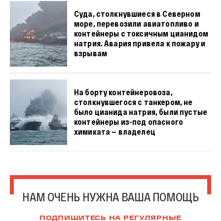
Суда, столкнувшиеся в Северном
море, перевозили авиатопливо и
контейнеры с токсичным цианидом
натрия. Авария привела к пожару и
взрывам
На борту контейнеровоза,
столкнувшегося с танкером, не
было цианида натрия, были пустые
контейнеры из-под опасного
химиката — владелец
НАМ ОЧЕНЬ НУЖНА ВАША ПОМОЩЬ
ПОДПИШИТЕСЬ НА РЕГУЛЯРНЫЕ