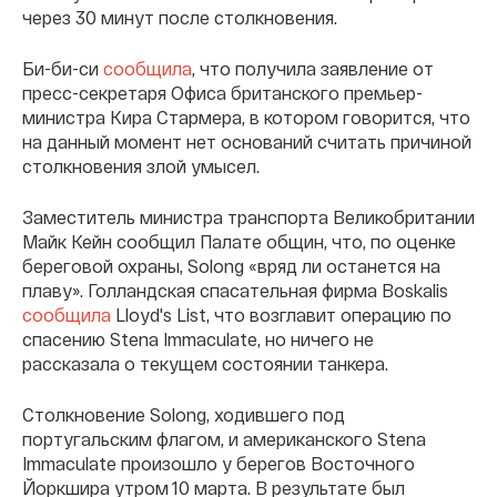
через 30 минут после столкновения.
Би-би-си
сообщила
, что получила заявление от
пресс-секретаря Офиса британского премьер-
министра Кира Стармера, в котором говорится, что
на данный момент нет оснований считать причиной
столкновения злой умысел.
Заместитель министра транспорта Великобритании
Майк Кейн сообщил Палате общин, что, по оценке
береговой охраны, Solong «вряд ли останется на
плаву». Голландская спасательная фирма Boskalis
сообщила
Lloyd's List, что возглавит операцию по
спасению Stena Immaculate, но ничего не
рассказала о текущем состоянии танкера.
Столкновение Solong, ходившего под
португальским флагом, и американского Stena
Immaculate произошло у берегов Восточного
Йоркшира утром 10 марта. В результате был