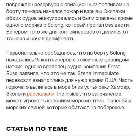
поврежден резервуар с авиационным топливом на
борту танкера, начался пожар и взрывы. Экипажи
обоих судов эвакуировались и были спасены, кроме
одного моряка с Solong, который пропал без вести.
Вечером того же дня контейнеровоз отделился от
танкера и начал дрейфовать.
Первоначально сообщалось, что на борту Solong
находились 15 контейнеров с токсичным цианидом
натрия, однако владелец судна, компания Ernst
Russ, заявила, что это не так. Stena Immaculate
перевозил авиатопливо для нужд армии США. Часть
горючего вылилась в море близ устья реки Хамбер.
Экологи
рассказали
The Insider, что загрязнение
может угрожать колониям морских птиц, тюленей и
морских свиней, которые обитают на побережье.
СТАТЬИ ПО ТЕМЕ