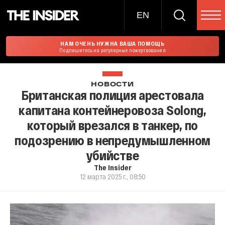
EN
НАМ ОЧЕНЬ НУЖНА ВАША ПОМОЩЬ
Подпишитесь на регулярные пожертвования
НОВОСТИ
Британская полиция арестовала
капитана контейнеровоза Solong,
который врезался в танкер, по
подозрению в непредумышленном
убийстве
The Insider
12 марта 2025 г., 08:50