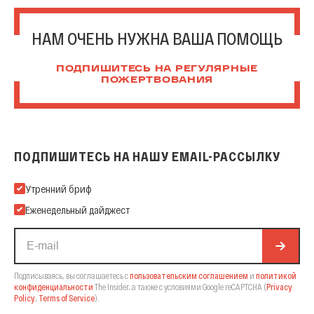
НАМ ОЧЕНЬ НУЖНА ВАША ПОМОЩЬ
ПОДПИШИТЕСЬ НА РЕГУЛЯРНЫЕ
ПОЖЕРТВОВАНИЯ
ПОДПИШИТЕСЬ НА НАШУ EMAIL-РАССЫЛКУ
Подпишитесь на нашу Email-рассылку
Утренний бриф
Еженедельный дайджест
Подписываясь, вы соглашаетесь с
пользовательским соглашением
и
политикой
конфиденциальности
The Insider,
а также с условиями Google reCAPTCHA
(
Privacy
Policy
,
Terms of Service
).