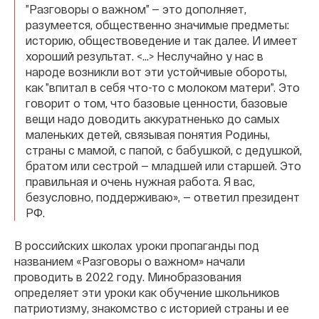
”Разговоры о важном” — это дополняет,
разумеется, общественно значимые предметы:
историю, обществоведение и так далее. И имеет
хороший результат. <...> Неслучайно у нас в
народе возникли вот эти устойчивые обороты,
как ”впитал в себя что-то с молоком матери”. Это
говорит о том, что базовые ценности, базовые
вещи надо доводить аккуратненько до самых
маленьких детей, связывая понятия Родины,
страны с мамой, с папой, с бабушкой, с дедушкой,
братом или сестрой — младшей или старшей. Это
правильная и очень нужная работа. Я вас,
безусловно, поддерживаю», — ответил президент
РФ.
В российских школах уроки пропаганды под
названием «Разговоры о важном» начали
проводить в 2022 году. Минобразования
определяет эти уроки как обучение школьников
патриотизму, знакомство с историей страны и ее