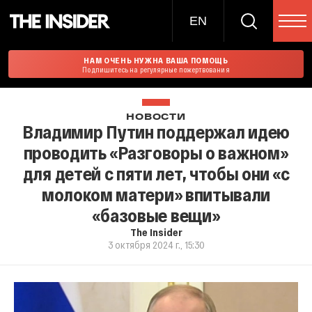
EN
НАМ ОЧЕНЬ НУЖНА ВАША ПОМОЩЬ
Подпишитесь на регулярные пожертвования
НОВОСТИ
Владимир Путин поддержал идею
проводить «Разговоры о важном»
для детей с пяти лет, чтобы они «с
молоком матери» впитывали
«базовые вещи»
The Insider
3 октября 2024 г., 15:30