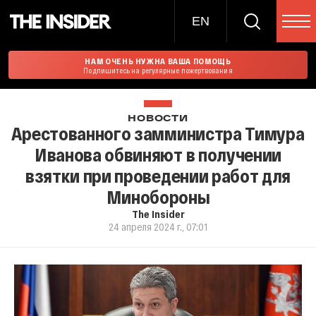
EN
НАМ ОЧЕНЬ НУЖНА ВАША ПОМОЩЬ
Подпишитесь на регулярные пожертвования
НОВОСТИ
Арестованного замминистра Тимура
Иванова обвиняют в получении
взятки при проведении работ для
Минобороны
The Insider
24 апреля 2024 г., 07:01