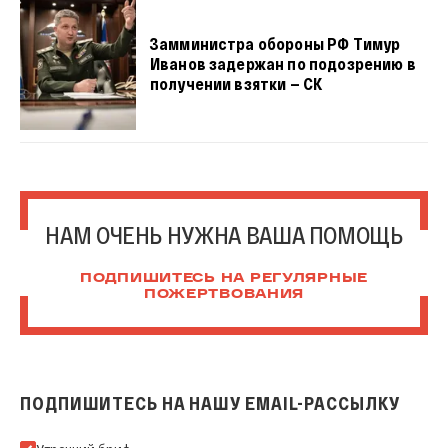
Замминистра обороны РФ Тимур
Иванов задержан по подозрению в
получении взятки — СК
НАМ ОЧЕНЬ НУЖНА ВАША ПОМОЩЬ
ПОДПИШИТЕСЬ НА РЕГУЛЯРНЫЕ
ПОЖЕРТВОВАНИЯ
ПОДПИШИТЕСЬ НА НАШУ EMAIL-РАССЫЛКУ
Подпишитесь на нашу Email-рассылку