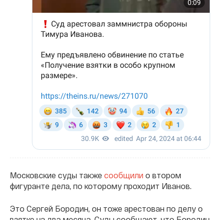
Московские суды также
сообщили
о втором
фигуранте дела, по которому проходит Иванов.
Это Сергей Бородин, он тоже арестован по делу о
взятке на два месяца. Суды сообщают, что Бородин