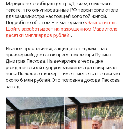
Мариуполе, сообщал центр «Досье», отмечая в
тексте, что оккупированные РФ территории стали
для замминистра настоящей золотой жилой.
Подробнее об этом — в материале
«Заместитель
Шойгу зарабатывает на разрушенном Мариуполе
десятки миллиардов рублей»
.
Иванов прославился, защищая от чужих глаз
чрезмерный достаток пресс-секретаря Путина —
Дмитрия Пескова. На вечеринке в честь дня
рождения своей супруги замминистра прикрывал
часы Пескова от камер — их стоимость составляет
около 6 млн рублей. Это половина дохода Пескова
за год.