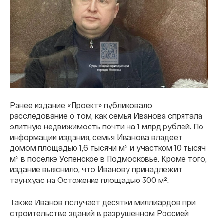
Ранее издание «Проект» публиковало
расследование о том, как семья Иванова спрятала
элитную недвижимость почти на 1 млрд рублей. По
информации издания, семья Иванова владеет
домом площадью 1,6 тысячи м² и участком 10 тысяч
м² в поселке Успенское в Подмосковье. Кроме того,
издание выяснило, что Иванову принадлежит
таунхуас на Остоженке площадью 300 м².
Также Иванов получает десятки миллиардов при
строительстве зданий в разрушенном Россией