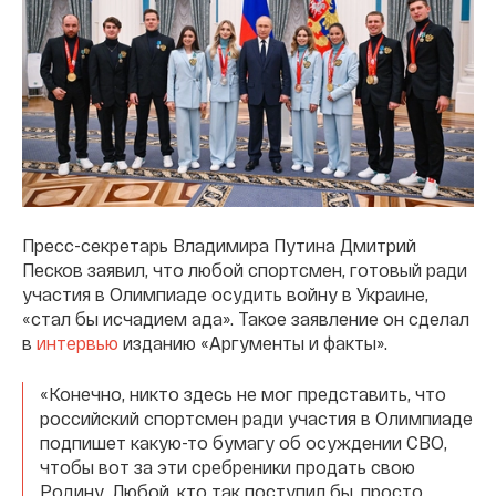
Пресс-секретарь Владимира Путина Дмитрий
Песков заявил, что любой спортсмен, готовый ради
участия в Олимпиаде осудить войну в Украине,
«стал бы исчадием ада». Такое заявление он сделал
в
интервью
изданию «Аргументы и факты».
«Конечно, никто здесь не мог представить, что
российский спортсмен ради участия в Олимпиаде
подпишет какую-то бумагу об осуждении СВО,
чтобы вот за эти сребреники продать свою
Родину. Любой, кто так поступил бы, просто