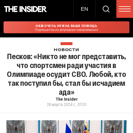
EN
НАМ ОЧЕНЬ НУЖНА ВАША ПОМОЩЬ
Подпишитесь на регулярные пожертвования
НОВОСТИ
Песков: «Никто не мог представить,
что спортсмен ради участия в
Олимпиаде осудит СВО. Любой, кто
так поступил бы, стал бы исчадием
ада»
The Insider
26 марта 2024 г., 07:01