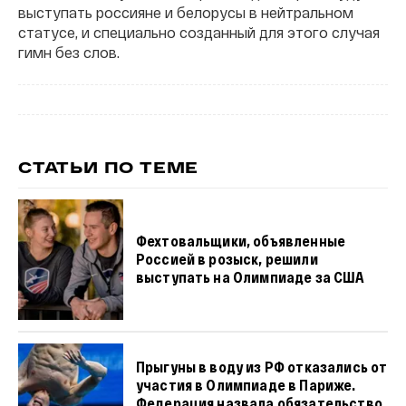
выступать россияне и белорусы в нейтральном
статусе, и специально созданный для этого случая
гимн без слов.
СТАТЬИ ПО ТЕМЕ
Фехтовальщики, объявленные
Россией в розыск, решили
выступать на Олимпиаде за США
Прыгуны в воду из РФ отказались от
участия в Олимпиаде в Париже.
Федерация назвала обязательство