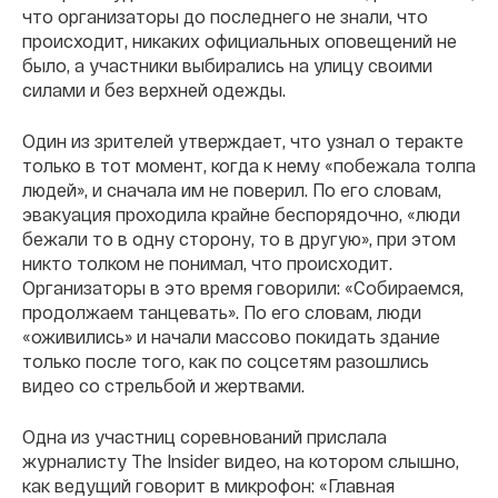
что организаторы до последнего не знали, что
происходит, никаких официальных оповещений не
было, а участники выбирались на улицу своими
силами и без верхней одежды.
Один из зрителей утверждает, что узнал о теракте
только в тот момент, когда к нему «побежала толпа
людей», и сначала им не поверил. По его словам,
эвакуация проходила крайне беспорядочно, «люди
бежали то в одну сторону, то в другую», при этом
никто толком не понимал, что происходит.
Организаторы в это время говорили: «Собираемся,
продолжаем танцевать». По его словам, люди
«оживились» и начали массово покидать здание
только после того, как по соцсетям разошлись
видео со стрельбой и жертвами.
Одна из участниц соревнований прислала
журналисту The Insider видео, на котором слышно,
как ведущий говорит в микрофон: «Главная