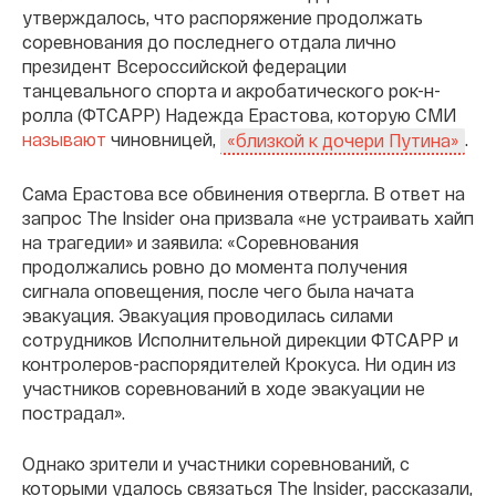
утверждалось, что распоряжение продолжать
соревнования до последнего отдала лично
президент Всероссийской федерации
танцевального спорта и акробатического рок-н-
ролла (ФТСАРР) Надежда Ерастова, которую СМИ
называют
чиновницей,
.
«близкой к дочери Путина»
Сама Ерастова все обвинения отвергла. В ответ на
запрос The Insider она призвала «не устраивать хайп
на трагедии» и заявила: «Соревнования
продолжались ровно до момента получения
сигнала оповещения, после чего была начата
эвакуация. Эвакуация проводилась силами
сотрудников Исполнительной дирекции ФТСАРР и
контролеров-распорядителей Крокуса. Ни один из
участников соревнований в ходе эвакуации не
пострадал».
Однако зрители и участники соревнований, с
которыми удалось связаться The Insider, рассказали,