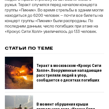
ружья. Теракт случился перед началом концерта
группы «Пикник». Во время стрельбы в здании могли
находиться до 6200 человек — почти все билеты на
концерт группы «Пикник» были распроданы. По
последним данным, число погибших при атаке на
«Крокус Сити Холл» увеличилось до 133 человек.
СТАТЬИ ПО ТЕМЕ
Теракт в московском «Крокус Сити
Холле». Вооруженные нападающие
расстреляли людей в упор,
сообщается о десятках погибших
В момент обрушения крыши
зрительного зала «Крокус Сити