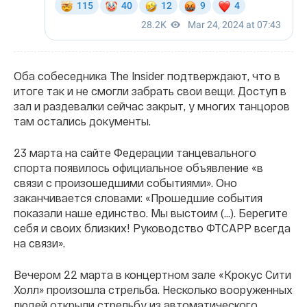
Оба собеседника The Insider подтверждают, что в
итоге так и не смогли забрать свои вещи. Доступ в
зал и раздевалки сейчас закрыт, у многих танцоров
там остались документы.
23 марта на сайте Федерации танцевального
спорта появилось официальное объявление «в
связи с произошедшими событиями». Оно
заканчивается словами: «Прошедшие события
показали наше единство. Мы выстоим (...). Берегите
себя и своих близких! Руководство ФТСАРР всегда
на связи».
Вечером 22 марта в концертном зале «Крокус Сити
Холл» произошла стрельба. Несколько вооруженных
людей открыли стрельбу из автоматического