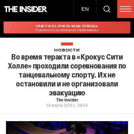
EN
НАМ ОЧЕНЬ НУЖНА ВАША ПОМОЩЬ
Подпишитесь на регулярные пожертвования
НОВОСТИ
Во время теракта в «Крокус Сити
Холле» проходили соревнования по
танцевальному спорту. Их не
остановили и не организовали
эвакуацию
The Insider
24 марта 2024 г., 08:04