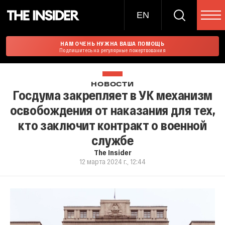
EN
НАМ ОЧЕНЬ НУЖНА ВАША ПОМОЩЬ
Подпишитесь на регулярные пожертвования
НОВОСТИ
Госдума закрепляет в УК механизм
освобождения от наказания для тех,
кто заключит контракт о военной
службе
The Insider
12 марта 2024 г., 12:44