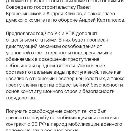
Документ разработали главы комитетов Госдумы и
Совфеда по госстроительству Павел
Крашенинников и Андрей Клишас, а также глава
думского комитета по обороне Андрей Картаполов.
Предполагается, что УК и УПК дополнят
отдельными статьями. В них будет прописан
действующий механизм освобождения от
уголовной ответственности подозреваемых и
обвиняемых в совершении преступления
небольшой и средней тяжести. Исключение
составят отдельные виды преступлений, такие как
насилие в отношении несовершеннолетних, а также
преступления против общественной безопасности,
основ конституционного строя и безопасности
государства.
Получить освобождение смогут те, кто был
призван на службу по мобилизации или заключил
контракт с ВС РФ в период мобилизации, военного
положения или в военное время.