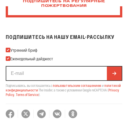
ПОДПИШИТЕСЬ НА РЕГУЛЯРНЫЕ
ПОЖЕРТВОВАНИЯ
ПОДПИШИТЕСЬ НА НАШУ EMAIL-РАССЫЛКУ
Подпишитесь на нашу Email-рассылку
Утренний бриф
Еженедельный дайджест
Подписываясь, вы соглашаетесь с
пользовательским соглашением
и
политикой
конфиденциальности
The Insider,
а также с условиями Google reCAPTCHA
(
Privacy
Policy
,
Terms of Service
).