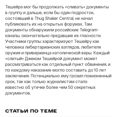
Тешейра мог бы продолжать «сливать» документы
в группу и дальше, если бы один подросток,
состоявший в Thug Shaker Central, не начал
публиковать их на открытых форумах. Там
документы обнаружили российские Telegram-
каналы, окончательно предавшие их гласности.
Участники группы характеризуют Тешейру как
человека либертарианских взглядов, любителя
оружия и приверженца католической веры. Каждый
«слитый» Джеком Тешейрой документ может
рассматриваться как отдельный пункт обвинения, и
по каждому наказание могло составить до 10 лет
заключения. Потенциально ему грозил пожизненный
срок, так как только журналистам стало
известно об утечке более чем 50 секретных
документов.
СТАТЬИ ПО ТЕМЕ