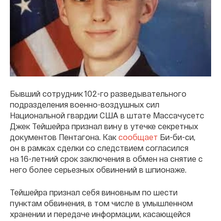
Бывший сотрудник 102-го разведывательного
подразделения военно-воздушных сил
Национальной гвардии США в штате Массачусетс
Джек Тейшейра признал вину в утечке секретных
документов Пентагона. Как
сообщает
Би-би-си,
он в рамках сделки со следствием согласился
на 16-летний срок заключения в обмен на снятие с
него более серьезных обвинений в шпионаже.
Тейшейра признал себя виновным по шести
пунктам обвинения, в том числе в умышленном
хранении и передаче информации, касающейся