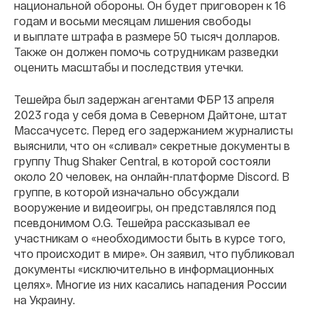
национальной обороны. Он будет приговорен к 16
годам и восьми месяцам лишения свободы
и выплате штрафа в размере 50 тысяч долларов.
Также он должен помочь сотрудникам разведки
оценить масштабы и последствия утечки.
Тешейра был задержан агентами ФБР 13 апреля
2023 года у себя дома в Северном Дайтоне, штат
Массачусетс. Перед его задержанием журналисты
выяснили, что он «сливал» секретные документы в
группу Thug Shaker Central, в которой состояли
около 20 человек, на онлайн-платформе Discord. В
группе, в которой изначально обсуждали
вооружение и видеоигры, он представлялся под
псевдонимом O.G. Тешейра рассказывал ее
участникам о «необходимости быть в курсе того,
что происходит в мире». Он заявил, что публиковал
документы «исключительно в информационных
целях». Многие из них касались нападения России
на Украину.