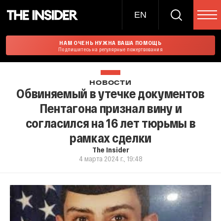
EN
НАМ ОЧЕНЬ НУЖНА ВАША ПОМОЩЬ
Подпишитесь на регулярные пожертвования
НОВОСТИ
Обвиняемый в утечке документов
Пентагона признал вину и
согласился на 16 лет тюрьмы в
рамках сделки
The Insider
4 марта 2024 г., 19:48