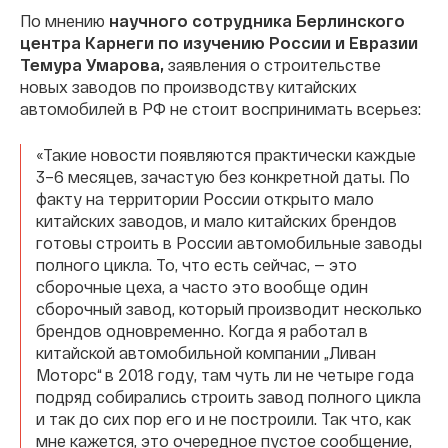
По мнению
научного сотрудника Берлинского
центра Карнеги по изучению России и Евразии
Темура Умарова,
заявления о строительстве
новых заводов по производству китайских
автомобилей в РФ не стоит воспринимать всерьез:
«Такие новости появляются практически каждые
3–6 месяцев, зачастую без конкретной даты. По
факту на территории России открыто мало
китайских заводов, и мало китайских брендов
готовы строить в России автомобильные заводы
полного цикла. То, что есть сейчас, — это
сборочные цеха, а часто это вообще один
сборочный завод, который производит несколько
брендов одновременно. Когда я работал в
китайской автомобильной компании „Ливан
Моторс“ в 2018 году, там чуть ли не четыре года
подряд собирались строить завод полного цикла
и так до сих пор его и не построили. Так что, как
мне кажется, это очередное пустое сообщение,