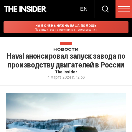
EN
НАМ ОЧЕНЬ НУЖНА ВАША ПОМОЩЬ
Подпишитесь на регулярные пожертвования
НОВОСТИ
Haval анонсировал запуск завода по
производству двигателей в России
The Insider
4 марта 2024 г., 12:36