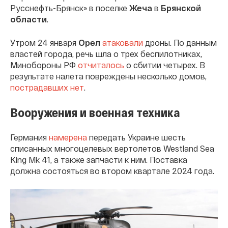
Русснефть-Брянск» в поселке
Жеча
в
Брянской
области
.
Утром 24 января
Орел
атаковали
дроны. По данным
властей города, речь шла о трех беспилотниках,
Минобороны РФ
отчиталось
о сбитии четырех. В
результате налета повреждены несколько домов,
пострадавших нет
.
Вооружения и военная техника
Германия
намерена
передать Украине шесть
списанных многоцелевых вертолетов Westland Sea
King Mk 41, а также запчасти к ним. Поставка
должна состояться во втором квартале 2024 года.