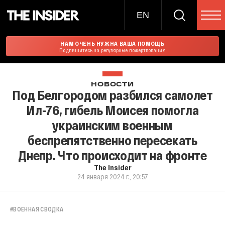
EN
НАМ ОЧЕНЬ НУЖНА ВАША ПОМОЩЬ
Подпишитесь на регулярные пожертвования
НОВОСТИ
Под Белгородом разбился самолет
Ил-76, гибель Моисея помогла
украинским военным
беспрепятственно пересекать
Днепр. Что происходит на фронте
The Insider
24 января 2024 г., 20:57
#
ВОЕННАЯ СВОДКА