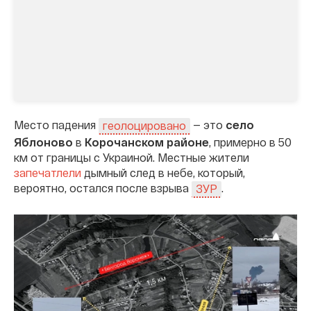
Место падения
— это
село
геолоцировано
Яблоново
в
Корочанском районе
, примерно в 50
км от границы с Украиной. Местные жители
запечатлели
дымный след в небе, который,
вероятно, остался после взрыва
.
ЗУР