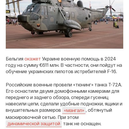
Бельгия
окажет
Украине военную помощь в 2024
году на сумму €611 млн. В частности, они пойдут на
обучение украинских пилотов истребителей F-16.
Российские военные провели «тюнинг» танка Т-72А.
Его оснастили двумя домофонными камерами для
переднего и заднего обзора, спереди гусениц
навесили цепи, сделали удобные подножки, ящики и
внушительных размеров
, обтянутый
«мангал»
маскировочной сетью. При этом
танк не оснащен.
динамической защитой