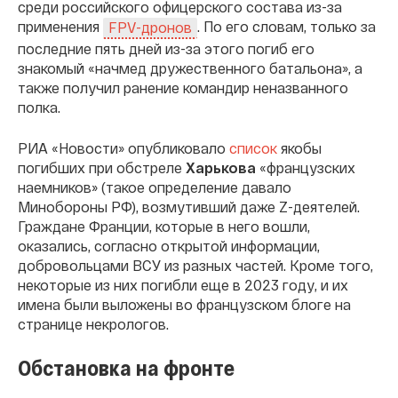
среди российского офицерского состава из-за
применения
. По его словам, только за
FPV-дронов
последние пять дней из-за этого погиб его
знакомый «начмед дружественного батальона», а
также получил ранение командир неназванного
полка.
РИА «Новости» опубликовало
список
якобы
погибших при обстреле
Харькова
«французских
наемников» (такое определение давало
Минобороны РФ), возмутивший даже Z-деятелей.
Граждане Франции, которые в него вошли,
оказались, согласно открытой информации,
добровольцами ВСУ из разных частей. Кроме того,
некоторые из них погибли еще в 2023 году, и их
имена были выложены во французском блоге на
странице некрологов.
Обстановка на фронте