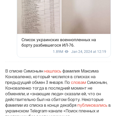
В списке Симоньян
нашлась
фамилия Максима
Коноваленко, который числился в списках на
предыдущий обмен 3 января. По
словам
Симоньян,
Коноваленко тогда в последний момент не
обменяли, и «знающие люди» сказали ей, что он
действительно был на сбитом борту. Некоторые
фамилии из списка в конце декабря
публиковались
в
украинском Telegram-канале «Поиск пленных и