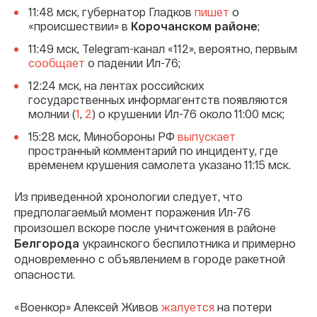
11:48 мск, губернатор Гладков
пишет
о
«происшествии» в
Корочанском районе
;
11:49 мск, Telegram-канал «112», вероятно, первым
сообщает
о падении Ил-76;
12:24 мск, на лентах российских
государственных информагентств появляются
молнии (
1
,
2
) о крушении Ил-76 около 11:00 мск;
15:28 мск, Минобороны РФ
выпускает
пространный комментарий по инциденту, где
временем крушения самолета указано 11:15 мск.
Из приведенной хронологии следует, что
предполагаемый момент поражения Ил-76
произошел вскоре после уничтожения в районе
Белгорода
украинского беспилотника и примерно
одновременно с объявлением в городе ракетной
опасности.
«Военкор» Алексей Живов
жалуется
на потери