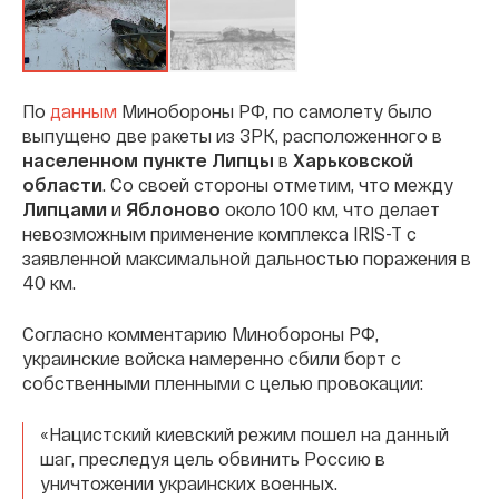
По
данным
Минобороны РФ, по самолету было
выпущено две ракеты из ЗРК, расположенного в
населенном пункте Липцы
в
Харьковской
области
. Со своей стороны отметим, что между
Липцами
и
Яблоново
около 100 км, что делает
невозможным применение комплекса IRIS-T с
заявленной максимальной дальностью поражения в
40 км.
Согласно комментарию Минобороны РФ,
украинские войска намеренно сбили борт с
собственными пленными с целью провокации:
«Нацистский киевский режим пошел на данный
шаг, преследуя цель обвинить Россию в
уничтожении украинских военных.