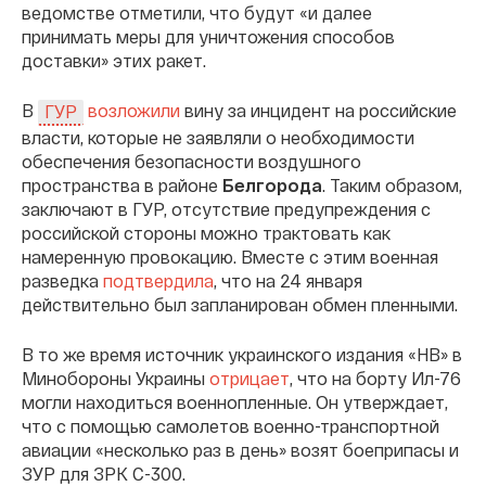
ведомстве отметили, что будут «и далее
принимать меры для уничтожения способов
доставки» этих ракет.
В
возложили
вину за инцидент на российские
ГУР
власти, которые не заявляли о необходимости
обеспечения безопасности воздушного
пространства в районе
Белгорода
. Таким образом,
заключают в ГУР, отсутствие предупреждения с
российской стороны можно трактовать как
намеренную провокацию. Вместе с этим военная
разведка
подтвердила
, что на 24 января
действительно был запланирован обмен пленными.
В то же время источник украинского издания «НВ» в
Минобороны Украины
отрицает
, что на борту Ил-76
могли находиться военнопленные. Он утверждает,
что с помощью самолетов военно-транспортной
авиации «несколько раз в день» возят боеприпасы и
ЗУР для ЗРК С-300.