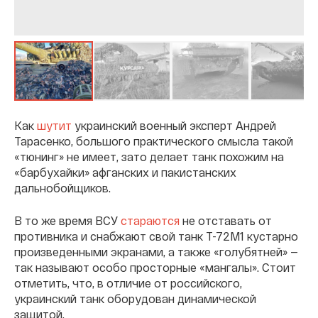
Как
шутит
украинский военный эксперт Андрей
Тарасенко, большого практического смысла такой
«тюнинг» не имеет, зато делает танк похожим на
«барбухайки» афганских и пакистанских
дальнобойщиков.
В то же время ВСУ
стараются
не отставать от
противника и снабжают свой танк Т-72М1 кустарно
произведенными экранами, а также «голубятней» —
так называют особо просторные «мангалы». Стоит
отметить, что, в отличие от российского,
украинский танк оборудован динамической
защитой.