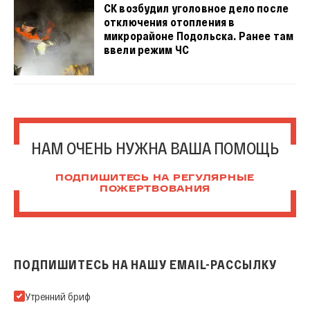
СК возбудил уголовное дело после
отключения отопления в
микрорайоне Подольска. Ранее там
ввели режим ЧС
НАМ ОЧЕНЬ НУЖНА ВАША ПОМОЩЬ
ПОДПИШИТЕСЬ НА РЕГУЛЯРНЫЕ
ПОЖЕРТВОВАНИЯ
ПОДПИШИТЕСЬ НА НАШУ EMAIL-РАССЫЛКУ
Подпишитесь на нашу Email-рассылку
Утренний бриф