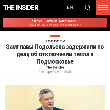
EN
НАМ ОЧЕНЬ НУЖНА ВАША ПОМОЩЬ
Подпишитесь на регулярные пожертвования
НОВОСТИ
Замглавы Подольска задержали по
делу об отключении тепла в
Подмосковье
The Insider
9 января 2024 г., 07:05