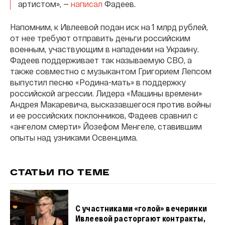
артистом», —
написал
Фадеев.
Напомним, к Ивлеевой подан иск на 1 млрд рублей,
от нее требуют отправить деньги российским
военным, участвующим в нападении на Украину.
Фадеев поддерживает так называемую СВО, а
также совместно с музыкантом Григорием Лепсом
выпустил песню «Родина-мать» в поддержку
российской агрессии. Лидера «Машины времени»
Андрея Макаревича, высказавшегося против войны
и ее российских поклонников, Фадеев сравнил с
«ангелом смерти» Йозефом Менгеле, ставившим
опыты над узниками Освенцима.
СТАТЬИ ПО ТЕМЕ
С участниками «голой» вечеринки
Ивлеевой расторгают контракты,