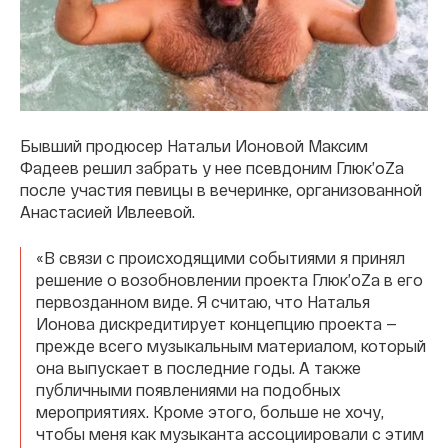
Бывший продюсер Натальи Ионовой Максим
Фадеев решил забрать у нее псевдоним Глюк’oZa
после участия певицы в вечеринке, организованной
Анастасией Ивлеевой.
«В связи с происходящими событиями я принял
решение о возобновлении проекта Глюк’oZa в его
первозданном виде. Я считаю, что Наталья
Ионова дискредитирует концепцию проекта —
прежде всего музыкальным материалом, который
она выпускает в последние годы. А также
публичными появлениями на подобных
мероприятиях. Кроме этого, больше не хочу,
чтобы меня как музыканта ассоциировали с этим