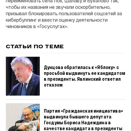
переименовать села Лох, Шалаву и Бухалово так,
чтобы их названия не звучали оскорбительно,
призывал блокировать пользователей соцсетей за
кибербуллинг и ввести оценку деятельности
чиновников в «Госуслугах».
СТАТЬИ ПО ТЕМЕ
Дунцова обратилась к «Яблоку» с
просьбой выдвинуть ее кандидатом
в президенты. Явлинский ответил
отказом
Партия «Гражданская инициатива»
выдвинула бывшего депутата
Госдумы Бориса Надеждина в
качестве кандидата в президенты