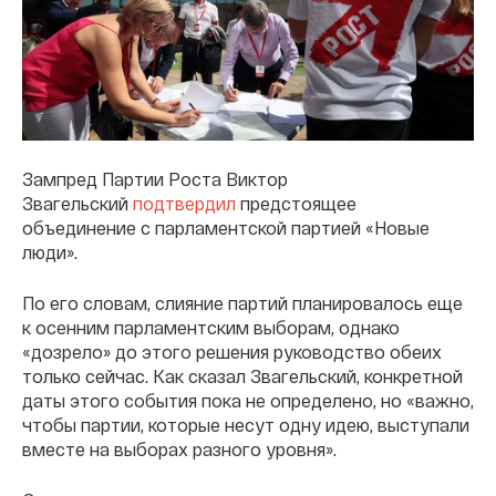
Зампред Партии Роста Виктор
Звагельский
подтвердил
предстоящее
объединение с парламентской партией «Новые
люди».
По его словам, слияние партий планировалось еще
к осенним парламентским выборам, однако
«дозрело» до этого решения руководство обеих
только сейчас. Как сказал Звагельский, конкретной
даты этого события пока не определено, но «важно,
чтобы партии, которые несут одну идею, выступали
вместе на выборах разного уровня».