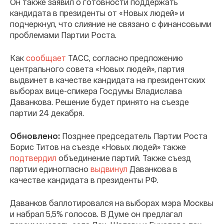
Он также заявил о готовности поддержать
кандидата в президенты от «Новых людей» и
подчеркнул, что слияние не связано с финансовыми
проблемами Партии Роста.
Как
сообщает
ТАСС, согласно предложению
центрального совета «Новых людей», партия
выдвинет в качестве кандидата на президентских
выборах вице-спикера Госдумы Владислава
Даванкова. Решение будет принято на съезде
партии 24 декабря.
Обновлено:
Позднее председатель Партии Роста
Борис Титов на съезде «Новых людей» также
подтвердил
объединение партий. Также съезд
партии единогласно
выдвинул
Даванкова в
качестве кандидата в президенты РФ.
Даванков баллотировался на выборах мэра Москвы
и набрал 5,5% голосов. В Думе он предлагал