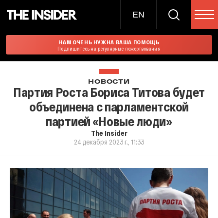
EN
НАМ ОЧЕНЬ НУЖНА ВАША ПОМОЩЬ
Подпишитесь на регулярные пожертвования
НОВОСТИ
Партия Роста Бориса Титова будет
объединена с парламентской
партией «Новые люди»
The Insider
24 декабря 2023 г., 11:33