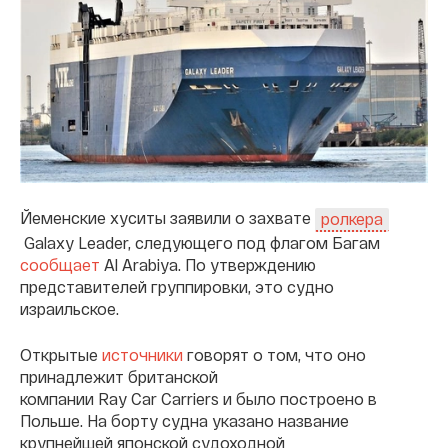
Йеменские хуситы заявили о захвате
ролкера
Galaxy Leader, следующего под флагом Багам
сообщает
Al Arabiya. По утверждению
представителей группировки, это судно
израильское.
Открытые
источники
говорят о том, что оно
принадлежит британской
компании Ray Car Carriers и было построено в
Польше. На борту судна указано название
крупнейшей японской судоходной