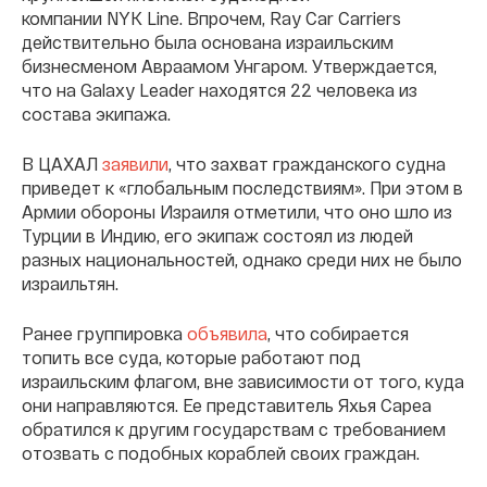
компании NYK Line. Впрочем, Ray Car Carriers
действительно была основана израильским
бизнесменом Авраамом Унгаром. Утверждается,
что на Galaxy Leader находятся 22 человека из
состава экипажа.
В ЦАХАЛ
заявили
, что захват гражданского судна
приведет к «глобальным последствиям». При этом в
Армии обороны Израиля отметили, что оно шло из
Турции в Индию, его экипаж состоял из людей
разных национальностей, однако среди них не было
израильтян.
Ранее группировка
объявила
, что собирается
топить все суда, которые работают под
израильским флагом, вне зависимости от того, куда
они направляются. Ее представитель Яхья Сареа
обратился к другим государствам с требованием
отозвать с подобных кораблей своих граждан.