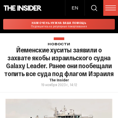
EN
НАМ ОЧЕНЬ НУЖНА ВАША ПОМОЩЬ
Подпишитесь на регулярные пожертвования
НОВОСТИ
Йеменские хуситы заявили о
захвате якобы израильского судна
Galaxy Leader. Ранее они пообещали
топить все суда под флагом Израиля
The Insider
19 ноября 2023 г., 14:12