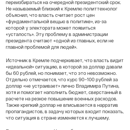
переизбираться на очередной президентский срок.
Не называемый близкий к Кремлю политтехнолог
объяснил, что власть считает рост цен
«фундаментальной вещью в политике», из-за
которой у электората может появиться
«усталость». Эту проблему в администрации
президента считают «одной из главных, если не
главной проблемой для людей».
Источник в Кремле подчеркивает, что власть видит
«идеальной» ситуацию, в которой за доллар давали
бы 60 рублей, но понимает, что это невозможно.
Отдельно отмечается, что курс 90–100 рублей за
доллар «не устраивает» лично Владимира Путина,
хотя и помогает наполнить бюджет, сверстанный в
расчете на резкое повышение военных расходов.
Также крепкий доллар не вписывается в нарратив
пропагандистов, в задачу которых входит показать,
что ситуация в стране изменяется к лучшему.