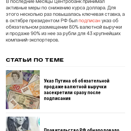
В последние месяцы Центробанк принимал
активные меры по снижению курса доллара. Для
этого несколько раз повышалась ключевая ставка, а
в октябре президентом РФ был
подписан
указ об
обязательном размещении 80% валютной выручки
и продаже 90% из нее за рубли для 43 крупнейших
компаний-экспортеров.
СТАТЬИ ПО ТЕМЕ
Указ Путина об обязательной
продаже валютной выручки
засекретили сразу после
подписания
Правительство РФ обнародовало