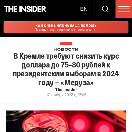
EN
НАМ ОЧЕНЬ НУЖНА ВАША ПОМОЩЬ
Подпишитесь на регулярные пожертвования
НОВОСТИ
В Кремле требуют снизить курс
доллара до 75–80 рублей к
президентским выборам в 2024
году — «Медуза»
The Insider
17 ноября 2023 г., 15:05