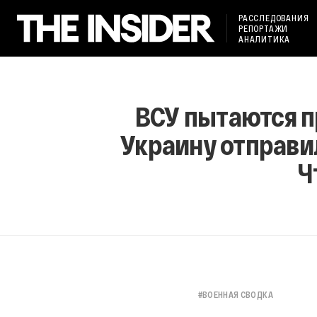
РАССЛЕДОВАНИЯ
РЕПОРТАЖИ
АНАЛИТИКА
ВСУ пытаются п
Украину отправи
Ч
#
ВОЕННАЯ СВОДКА