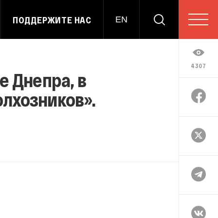
ПОДДЕРЖИТЕ НАС
EN
4307
е Днепра, в
олхозников».