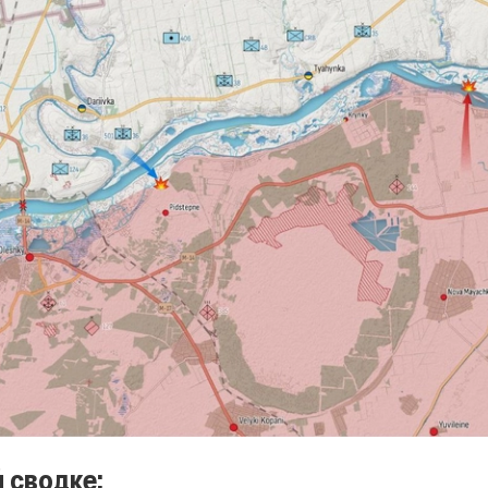
 сводке: