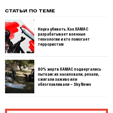
СТАТЬИ ПО ТЕМЕ
Наука убивать. Как ХАМАС
разрабатывает военные
технологии и кто помогает
террористам
80% жертв ХАМАС подвергались
пыткам: их насиловали, резали,
сжигали заживо или
обезглавливали — Sky News