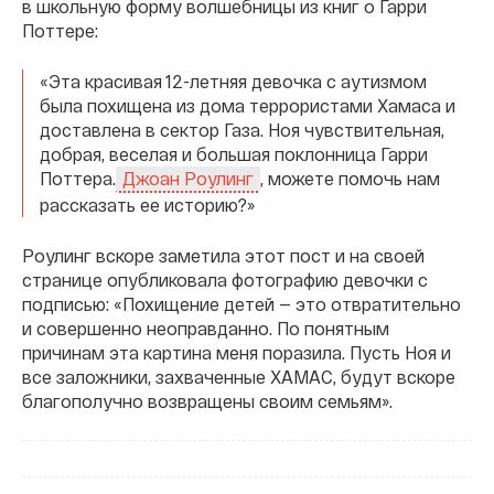
в школьную форму волшебницы из книг о Гарри
Поттере:
«Эта красивая 12-летняя девочка с аутизмом
была похищена из дома террористами Хамаса и
доставлена в сектор Газа. Ноя чувствительная,
добрая, веселая и большая поклонница Гарри
Поттера.
, можете помочь нам
Джоан Роулинг
рассказать ее историю?»
Роулинг вскоре заметила этот пост и на своей
странице опубликовала фотографию девочки с
подписью: «Похищение детей — это отвратительно
и совершенно неоправданно. По понятным
причинам эта картина меня поразила. Пусть Ноя и
все заложники, захваченные ХАМАС, будут вскоре
благополучно возвращены своим семьям».