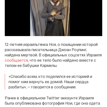
12-летняя израильтянка Ноя, о похищении которой
рассказывала писательница Джоан Роулинг,
найдена мертвой. В официальных соцсетях Израиля
сообщается
, что ее тело было найдено вместе с
телом ее бабушки Кармелы.
«Спасибо всем, кто поделился ее историей и
помог нам вернуть ее домой. Наши сердца
разбиты», — говорится в сообщении.
Ранее в официальном Twitter-аккаунте Израиля
была опубликована фотография Нои, где она одета