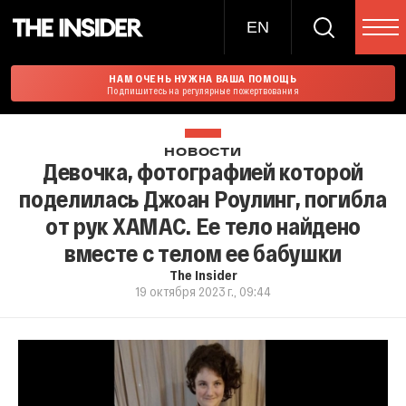
EN
НАМ ОЧЕНЬ НУЖНА ВАША ПОМОЩЬ
Подпишитесь на регулярные пожертвования
НОВОСТИ
Девочка, фотографией которой
поделилась Джоан Роулинг, погибла
от рук ХАМАС. Ее тело найдено
вместе с телом ее бабушки
The Insider
19 октября 2023 г., 09:44