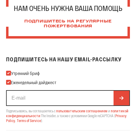
НАМ ОЧЕНЬ НУЖНА ВАША ПОМОЩЬ
ПОДПИШИТЕСЬ НА РЕГУЛЯРНЫЕ
ПОЖЕРТВОВАНИЯ
ПОДПИШИТЕСЬ НА НАШУ EMAIL-РАССЫЛКУ
Подпишитесь на нашу Email-рассылку
Утренний бриф
Еженедельный дайджест
Подписываясь, вы соглашаетесь с
пользовательским соглашением
и
политикой
конфиденциальности
The Insider,
а также с условиями Google reCAPTCHA
(
Privacy
Policy
,
Terms of Service
).