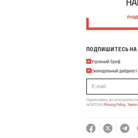
НА
ПОД
ПОДПИШИТЕСЬ НА 
Подпишитесь на нашу Ema
Утренний бриф
Еженедельный дайджест
Подписываясь, вы соглашаетесь с
reCAPTCHA
(
Privacy Policy
,
Terms o