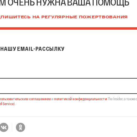
М ОЧЕНЬ НУЖНА ВАША ПОМОЩЬ
ПИШИТЕСЬ НА РЕГУЛЯРНЫЕ ПОЖЕРТВОВАНИЯ
НАШУ EMAIL-РАССЫЛКУ
il-рассылку
пользовательским соглашением
и
политикой конфиденциальности
The Insider,
а также 
f Service
).