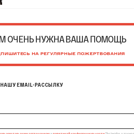
М ОЧЕНЬ НУЖНА ВАША ПОМОЩЬ
ПИШИТЕСЬ НА РЕГУЛЯРНЫЕ ПОЖЕРТВОВАНИЯ
НАШУ EMAIL-РАССЫЛКУ
il-рассылку
пользовательским соглашением
и
политикой конфиденциальности
The Insider,
а также 