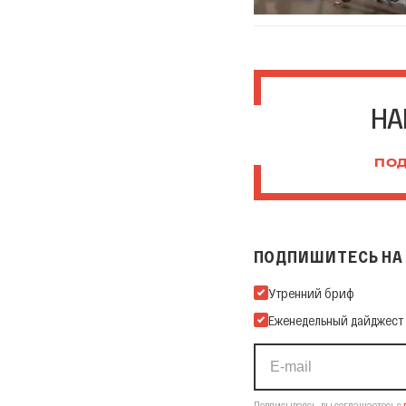
НА
ПОД
ПОДПИШИТЕСЬ НА 
Подпишитесь на нашу Ema
Утренний бриф
Еженедельный дайджест
Подписываясь, вы соглашаетесь с