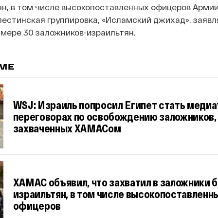
ян, в том числе высокопоставленных офицеров Арми
лестинская группировка, «Исламский джихад», заявл
 мере 30 заложников-израильтян.
ЕМЕ
WSJ: Израиль попросил Египет стать медиа
переговорах по освобождению заложников,
захваченных ХАМАСом
ХАМАС объявил, что захватил в заложники 
израильтян, в том числе высокопоставленн
офицеров