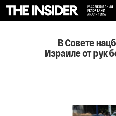
РАССЛЕДОВАНИЯ
РЕПОРТАЖИ
АНАЛИТИКА
В Совете нац
Израиле от рук 