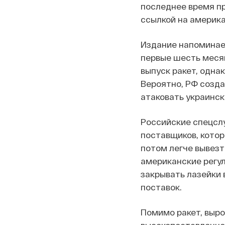
последнее время п
ссылкой на америка
Издание напоминает
первые шесть меся
выпуск ракет, одна
Вероятно, РФ созда
атаковать украинск
Российские спецсл
поставщиков, котор
потом легче вывезт
американские регу
закрывать лазейки 
поставок.
Помимо ракет, выро