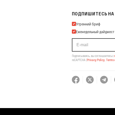
ПОДПИШИТЕСЬ НА 
Подпишитесь на нашу Ema
Утренний бриф
Еженедельный дайджест
Подписываясь, вы соглашаетесь с
reCAPTCHA
(
Privacy Policy
,
Terms o