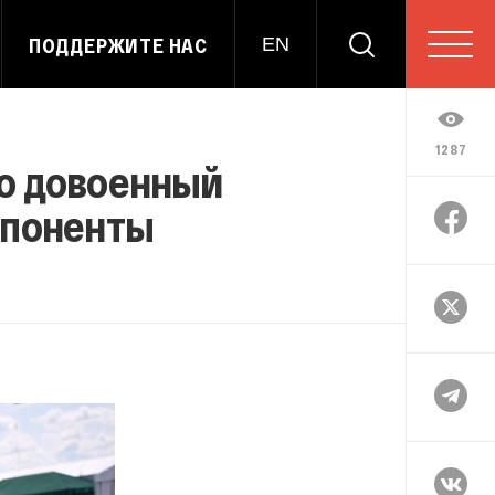
ПОДДЕРЖИТЕ НАС
EN
1287
ло довоенный
омпоненты