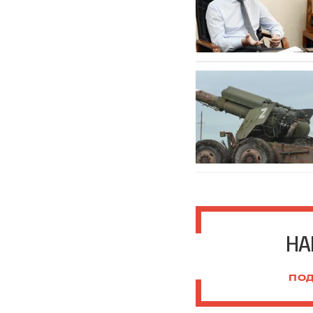
НА
ПОД