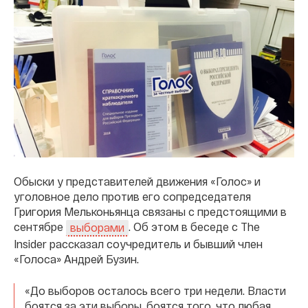
Обыски у представителей движения «Голос» и
уголовное дело против его сопредседателя
Григория Мельконьянца связаны с предстоящими в
сентябре
. Об этом в беседе с The
выборами
Insider рассказал соучредитель и бывший член
«Голоса» Андрей Бузин.
«До выборов осталось всего три недели. Власти
боятся за эти выборы, боятся того, что любая