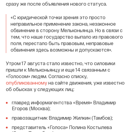
сразу же после объявления нового статуса.
«С юридической точки зрения это просто
неправильное применение закона, незаконное
обвинение в сторону Мельконьянца. Но в связи с
тем, что наше государство выпало из правового
поля, перестало быть правовым, неправовые
обвинения здесь возможны и допускаются».
Утром 17 августа стало известно, что силовики
пришли к Мельконьянцу и еще 14 связанным с
«Голосом» людям. Согласно списку,
опубликованному
на сайте движения, уже известно
об обысках у следующих лиц:
главред информагентства «Время» Владимир
Егоров (Москва);
правозащитник Владимир Жилкин (Тамбов);
представитель «Голоса» Полина Костылева