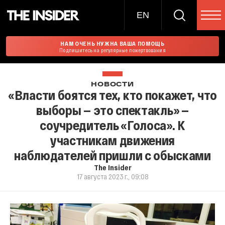
EN
НАМ ОЧЕНЬ НУЖНА ВАША ПОМОЩЬ
Подпишитесь на регулярные пожертвования
НОВОСТИ
«Власти боятся тех, кто покажет, что
выборы — это спектакль» —
соучредитель «Голоса». К
участникам движения
наблюдателей пришли с обысками
The Insider
17 августа 2023 г., 09:08