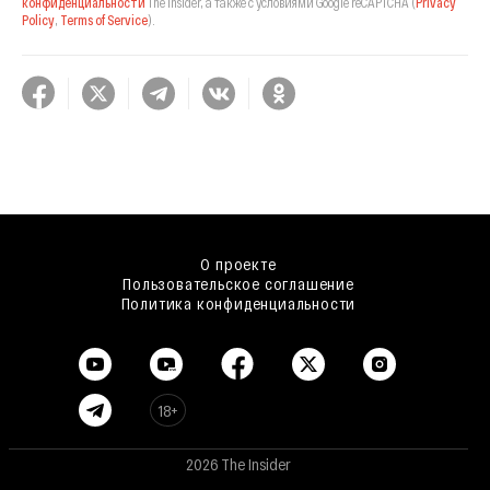
конфиденциальности
The Insider,
а также с условиями Google reCAPTCHA
(
Privacy
Policy
,
Terms of Service
).
О проекте
Пользовательское соглашение
Политика конфиденциальности
18+
2026 The Insider