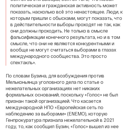
политическая и гражданская активность может
показать, насколько всё это ненастоящее. Люди, к
которым пришли с обысками, могут показать, что
в действительности выборы проходят не так, как
они должны проходить. Не только в смысле
фальсификации конечного результата, но и в том
смысле, что они не являются конкурентными и
вообще не могут считаться выборами в глазах
международного сообщества. Это просто
спектакль».
По словам Бузина, для возбуждения против
Мельконьянца уголовного дела по статье о
нежелательных организациях нет никаких
формальных оснований, поскольку «Голос» не был
признан такой организацией. Что касается
международной НПО «Европейская сеть по
наблюдению за выборами» (ENEMO), которую
Генпрокуратура признала нежелательной в 2021
году, то, как сообщил Бузин, «Голос» вышел из нее