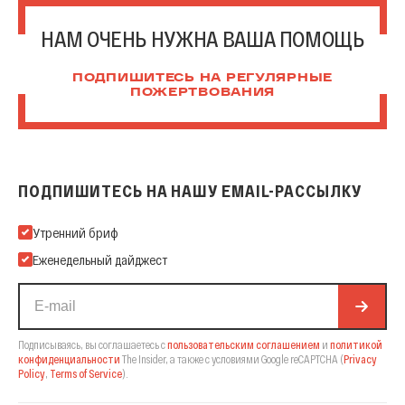
НАМ ОЧЕНЬ НУЖНА ВАША ПОМОЩЬ
ПОДПИШИТЕСЬ НА РЕГУЛЯРНЫЕ
ПОЖЕРТВОВАНИЯ
ПОДПИШИТЕСЬ НА НАШУ EMAIL-РАССЫЛКУ
Подпишитесь на нашу Email-рассылку
Утренний бриф
Еженедельный дайджест
Подписываясь, вы соглашаетесь с
пользовательским соглашением
и
политикой
конфиденциальности
The Insider,
а также с условиями Google reCAPTCHA
(
Privacy
Policy
,
Terms of Service
).