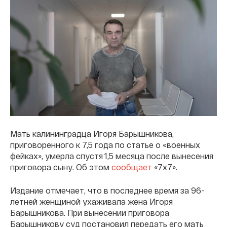
Мать калининградца Игоря Барышникова,
приговоренного к 7,5 года по статье о «военных
фейках», умерла спустя 1,5 месяца после вынесения
приговора сыну. Об этом
сообщает
«7х7».
Издание отмечает, что в последнее время за 96-
летней женщиной ухаживала жена Игоря
Барышникова. При вынесении приговора
Барышникову суд постановил передать его мать