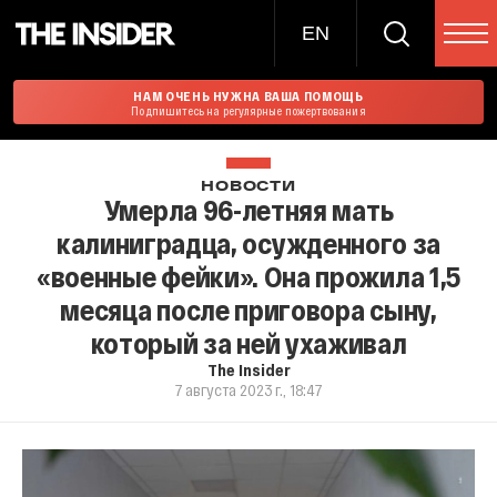
EN
НАМ ОЧЕНЬ НУЖНА ВАША ПОМОЩЬ
Подпишитесь на регулярные пожертвования
НОВОСТИ
Умерла 96-летняя мать
калиниградца, осужденного за
«военные фейки». Она прожила 1,5
месяца после приговора сыну,
который за ней ухаживал
The Insider
7 августа 2023 г., 18:47