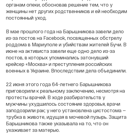
органам опеки, обосновав решение тем, что у
женщины нет других родственников и ей необходим
постоянный уход.
В мае прошлого года на Барышникова завели дело
из-за постов на Facebook, посвященных обстрелу
роддома в Мариуполе и убийствам жителей Бучи. В
июне на активиста завели еще одно дело из-за
постов, в которых упоминались затонувший
крейсер «Москва» и преступления российских
военных в Украине. Впоследствии дела объединили.
22 июня этого года 64-летнего Барышникова
приговорили к реальному заключению, несмотря на
протесты врачей. В ходе разбирательств у
мужчины ухудшилось состояние здоровья, врачи
заподозрили рак; у него установлена цистостома —
трубка в животе, идущая в мочевой пузырь. Защита
Барышникова также указывала на то, что он
ухаживает за матерью.