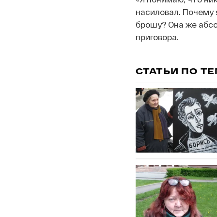
насиловал. Почему 
брошу? Она же абс
приговора.
СТАТЬИ ПО Т