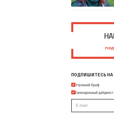
НА
ПОД
ПОДПИШИТЕСЬ НА 
Подпишитесь на нашу Ema
Утренний бриф
Еженедельный дайджест