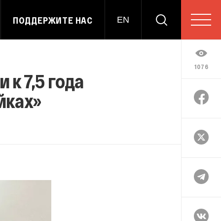
ПОДДЕРЖИТЕ НАС
EN
1076
к 7,5 года
йках»