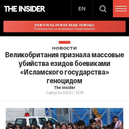
EN
НАМ ОЧЕНЬ НУЖНА ВАША ПОМОЩЬ
Подпишитесь на регулярные пожертвования
НОВОСТИ
Великобритания признала массовые
убийства езидов боевиками
«Исламского государства»
геноцидом
The Insider
1 августа 2023 г., 13:18