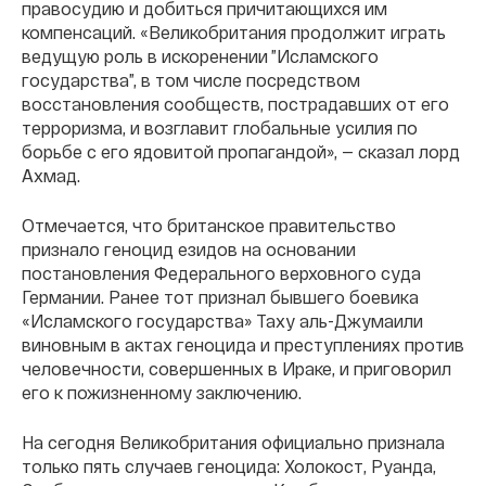
правосудию и добиться причитающихся им
компенсаций. «Великобритания продолжит играть
ведущую роль в искоренении ”Исламского
государства”, в том числе посредством
восстановления сообществ, пострадавших от его
терроризма, и возглавит глобальные усилия по
борьбе с его ядовитой пропагандой», — сказал лорд
Ахмад.
Отмечается, что британское правительство
признало геноцид езидов на основании
постановления Федерального верховного суда
Германии. Ранее тот признал бывшего боевика
«Исламского государства» Таху аль-Джумаили
виновным в актах геноцида и преступлениях против
человечности, совершенных в Ираке, и приговорил
его к пожизненному заключению.
На сегодня Великобритания официально признала
только пять случаев геноцида: Холокост, Руанда,