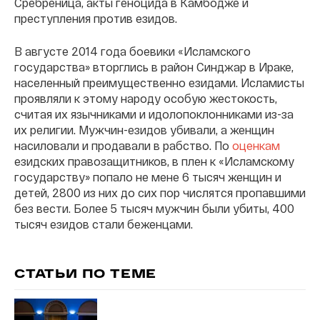
Сребреница, акты геноцида в Камбодже и
преступления против езидов.
В августе 2014 года боевики «Исламского
государства» вторглись в район Синджар в Ираке,
населенный преимущественно езидами. Исламисты
проявляли к этому народу особую жестокость,
считая их язычниками и идолопоклонниками из-за
их религии. Мужчин-езидов убивали, а женщин
насиловали и продавали в рабство. По
оценкам
езидских правозащитников, в плен к «Исламскому
государству» попало не мене 6 тысяч женщин и
детей, 2800 из них до сих пор числятся пропавшими
без вести. Более 5 тысяч мужчин были убиты, 400
тысяч езидов стали беженцами.
СТАТЬИ ПО ТЕМЕ