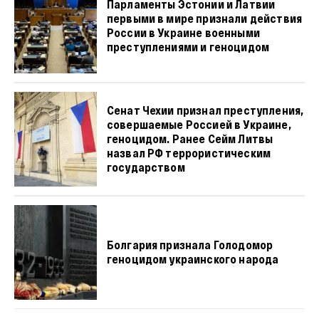
Парламенты Эстонии и Латвии
первыми в мире признали действия
России в Украине военными
преступлениями и геноцидом
Сенат Чехии признал преступления,
совершаемые Россией в Украине,
геноцидом. Ранее Сейм Литвы
назвал РФ террористическим
государством
Болгария признала Голодомор
геноцидом украинского народа