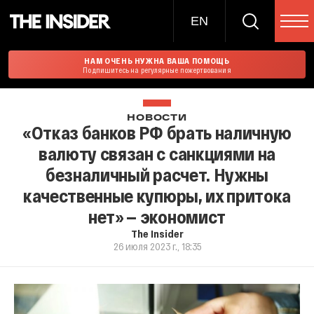
EN
НАМ ОЧЕНЬ НУЖНА ВАША ПОМОЩЬ
Подпишитесь на регулярные пожертвования
НОВОСТИ
«Отказ банков РФ брать наличную
валюту связан с санкциями на
безналичный расчет. Нужны
качественные купюры, их притока
нет» — экономист
The Insider
26 июля 2023 г., 18:35