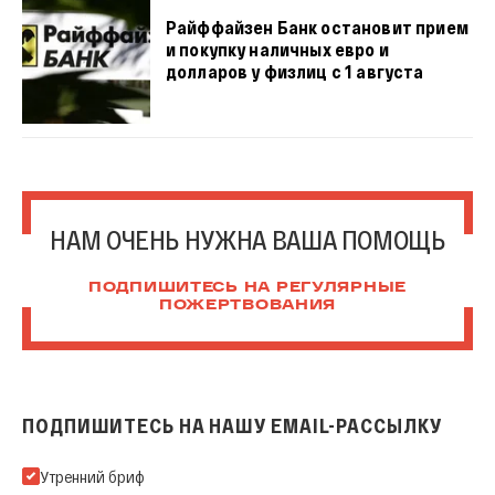
Райффайзен Банк остановит прием
и покупку наличных евро и
долларов у физлиц с 1 августа
НАМ ОЧЕНЬ НУЖНА ВАША ПОМОЩЬ
ПОДПИШИТЕСЬ НА РЕГУЛЯРНЫЕ
ПОЖЕРТВОВАНИЯ
ПОДПИШИТЕСЬ НА НАШУ EMAIL-РАССЫЛКУ
Подпишитесь на нашу Email-рассылку
Утренний бриф