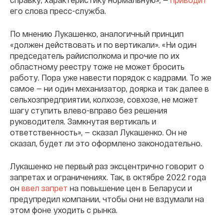
его слова пресс-служба.
По мнению Лукашенко, аналогичный принцип
«должен действовать и по вертикали». «Ни один
председатель райисполкома и прочие по их
областному реестру тоже не может бросить
работу. Пора уже навести порядок с кадрами. То же
самое — ни один механизатор, доярка и так далее в
сельхозпредприятии, колхозе, совхозе, не может
шагу ступить влево-вправо без решения
руководителя. Замкнутая вертикаль и
ответственность», — сказал Лукашенко. Он не
сказал, будет ли это оформлено законодательно.
Лукашенко не первый раз эксцентрично говорит о
запретах и ограничениях. Так, в октябре 2022 года
он
ввел запрет
на повышение цен в Беларуси и
предупредил компании, чтобы они не вздумали на
этом фоне уходить с рынка.