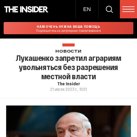
EN
НАМ ОЧЕНЬ НУЖНА ВАША ПОМОЩЬ
Подпишитесь на регулярные пожертвования
НОВОСТИ
Лукашенко запретил аграриям
увольняться без разрешения
местной власти
The Insider
21 июля 2023 г., 15:51