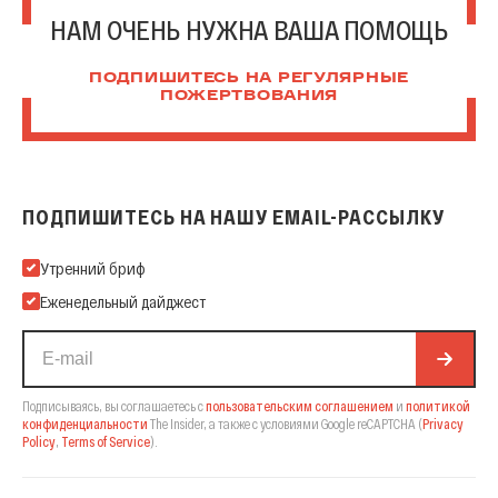
НАМ ОЧЕНЬ НУЖНА ВАША ПОМОЩЬ
ПОДПИШИТЕСЬ НА РЕГУЛЯРНЫЕ
ПОЖЕРТВОВАНИЯ
ПОДПИШИТЕСЬ НА НАШУ EMAIL-РАССЫЛКУ
Подпишитесь на нашу Email-рассылку
Утренний бриф
Еженедельный дайджест
Подписываясь, вы соглашаетесь с
пользовательским соглашением
и
политикой
конфиденциальности
The Insider,
а также с условиями Google reCAPTCHA
(
Privacy
Policy
,
Terms of Service
).