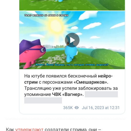
Как
утверждают
создатели стрима, они —