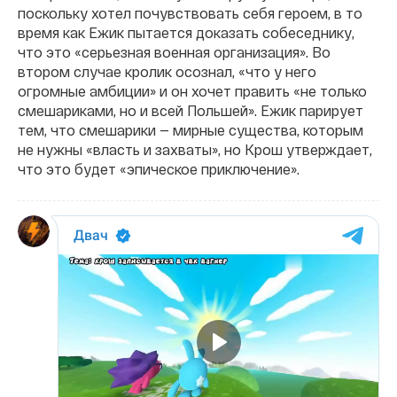
поскольку хотел почувствовать себя героем, в то
время как Ежик пытается доказать собеседнику,
что это «серьезная военная организация». Во
втором случае кролик осознал, «что у него
огромные амбиции» и он хочет править «не только
смешариками, но и всей Польшей». Ежик парирует
тем, что смешарики — мирные существа, которым
не нужны «власть и захваты», но Крош утверждает,
что это будет «эпическое приключение».