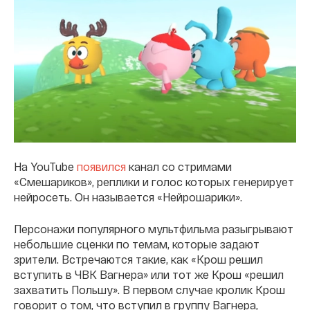
На YouTube
появился
канал со стримами
«Смешариков», реплики и голос которых генерирует
нейросеть. Он называется «Нейрошарики».
Персонажи популярного мультфильма разыгрывают
небольшие сценки по темам, которые задают
зрители. Встречаются такие, как «Крош решил
вступить в ЧВК Вагнера» или тот же Крош «решил
захватить Польшу». В первом случае кролик Крош
говорит о том, что вступил в группу Вагнера,