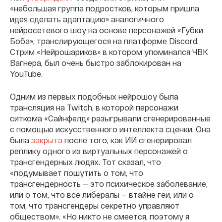
«небольшая группа подростков, которым пришла
идея сделать адаптацию» аналогичного
нейросетевого шоу на основе персонажей «Губки
Боба», транслирующегося на платформе Discord.
Стрим «Нейрошариков» в котором упоминался ЧВК
Вагнера, был очень быстро заблокирован на
YouTube.
Одним из первых подобных нейрошоу была
трансляция на Twitch, в которой персонажи
ситкома «Сайнфелд» разыгрывали сгенерированные
с помощью искусственного интеллекта сценки. Она
была
закрыта
после того, как ИИ сгенерировал
реплику одного из виртуальных персонажей о
трансгендерных людях. Тот сказал, что
«подумывает пошутить о том, что
трансгендерность — это психическое заболевание,
или о том, что все либералы — втайне геи, или о
том, что трансгендеры секретно управляют
обществом». «Но никто не смеется, поэтому я