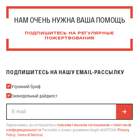
НАМ ОЧЕНЬ НУЖНА ВАША ПОМОЩЬ
ПОДПИШИТЕСЬ НА РЕГУЛЯРНЫЕ
ПОЖЕРТВОВАНИЯ
ПОДПИШИТЕСЬ НА НАШУ EMAIL-РАССЫЛКУ
Подпишитесь на нашу Email-рассылку
Утренний бриф
Еженедельный дайджест
Подписываясь, вы соглашаетесь с
пользовательским соглашением
и
политикой
конфиденциальности
The Insider,
а также с условиями Google reCAPTCHA
(
Privacy
Policy
,
Terms of Service
).