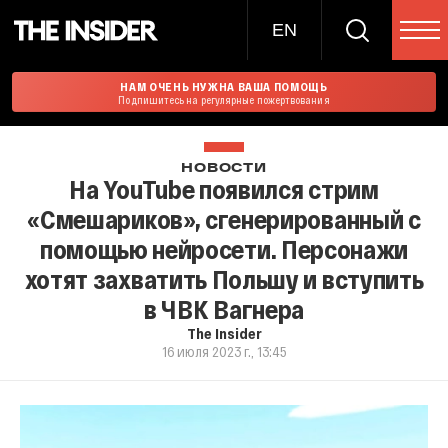
EN
НАМ ОЧЕНЬ НУЖНА ВАША ПОМОЩЬ
Подпишитесь на регулярные пожертвования
НОВОСТИ
На YouTube появился стрим
«Смешариков», сгенерированный с
помощью нейросети. Персонажи
хотят захватить Польшу и вступить
в ЧВК Вагнера
The Insider
16 июля 2023 г., 13:45