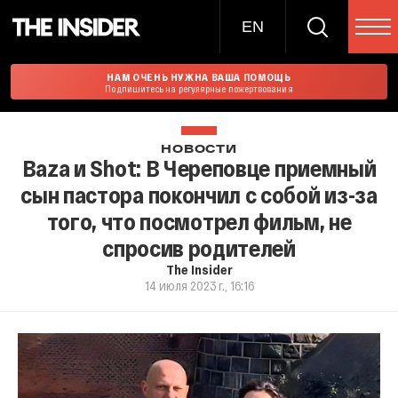
EN
НАМ ОЧЕНЬ НУЖНА ВАША ПОМОЩЬ
Подпишитесь на регулярные пожертвования
НОВОСТИ
Baza и Shot: В Череповце приемный
сын пастора покончил с собой из-за
того, что посмотрел фильм, не
спросив родителей
The Insider
14 июля 2023 г., 16:16