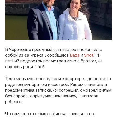
В Череповце приемный сын пастора покончил с
собой из-за «греха», сообщают
Baza
и
Shot
. 14-
летний подросток посмотрел кино с братом, не
спросив родителей.
Тело мальчика обнаружили в квартире, где он жил с
родителями, братом и сестрой. Рядом с ним была
предсмертная записка. «Я согрешил, смотрел фильм
без спроса, я придумал наказание», — написал
ребенок.
Что именно это был за фильм — неизвестно.