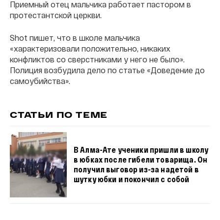
Приемный отец мальчика работает пастором в
протестантской церкви.
Shot пишет, что в школе мальчика
«характеризовали положительно, никаких
конфликтов со сверстниками у него не было».
Полиция возбудила дело по статье «Доведение до
самоубийства».
СТАТЬИ ПО ТЕМЕ
В Алма-Ате ученики пришли в школу
в юбках после гибели товарища. Он
получил выговор из-за надетой в
шутку юбки и покончил с собой