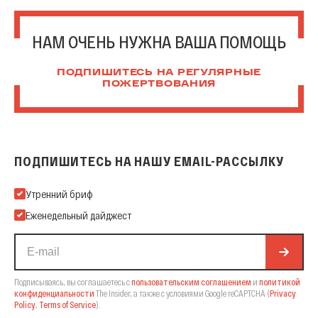
НАМ ОЧЕНЬ НУЖНА ВАША ПОМОЩЬ
ПОДПИШИТЕСЬ НА РЕГУЛЯРНЫЕ
ПОЖЕРТВОВАНИЯ
ПОДПИШИТЕСЬ НА НАШУ EMAIL-РАССЫЛКУ
Подпишитесь на нашу Email-рассылку
Утренний бриф
Еженедельный дайджест
Подписываясь, вы соглашаетесь с
пользовательским соглашением
и
политикой
конфиденциальности
The Insider,
а также с условиями Google reCAPTCHA
(
Privacy
Policy
,
Terms of Service
).